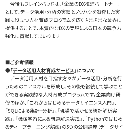
今後もブレインパッドは、「企業のDX推進パートナー」
として、データ活用・分析の実績とノウハウを凝縮した実
践に役立つ人材育成プログラムを広くさまざまな業界に
提供することで、本質的なDXの実現による日本の競争力
強化に貢献してまいります。
■ご参考情報
●「
データ活用人材育成サービス
」について
データ活用人材を目指す方々がデータ活用・分析を行
うためのコアスキルを形成し、その後も継続して学ぶこと
ができる実践的な人材育成プログラムです。企業向け研
修のほか、「これからはじめるデータサイエンス入門」、
「SQLによる集計・分析」、「現場で活かせる統計解析実
践」、「機械学習による問題解決実践」、「Pythonではじめ
るディープラーニング実践」の5つの公開講座（データサイ