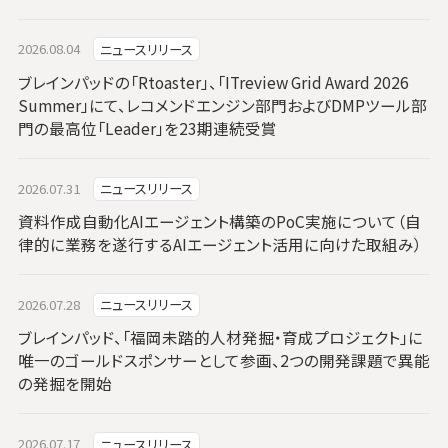
2026.08.04
ニュースリリース
ブレインパッドの「Rtoaster」、「ITreview Grid Award 2026
Summer」にて、レコメンドエンジン部門およびDMPツール部
門の最高位「Leader」を23期連続受賞
2026.07.31
ニュースリリース
資料作成自動化AIエージェント構築のPoC実施について（自
律的に業務を遂行するAIエージェント活用に向けた取組み）
2026.07.28
ニュースリリース
ブレインパッド、「福岡未踏的人材発掘・育成プロジェクト」に
唯一のゴールドスポンサーとして参画、2つの開発課題で異能
の発掘を開始
2026.07.17
ニュースリリース