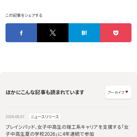
この記事をシェアする
ほかにこんな記事も読まれています
2026.08.07
ニュースリリース
ブレインパッド、女子中高生の理工系キャリアを支援する「女
子中高生夏の学校2026」に4年連続で参加