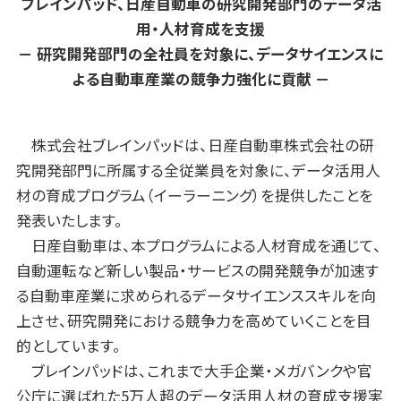
ブレインパッド、日産自動車の研究開発部門のデータ活
用・人材育成を支援
－
研究開発部門の全社員を対象に、データサイエンスに
よる自動車産業の競争力強化に貢献 －
株式会社ブレインパッドは、日産自動車株式会社の研
究開発部門に所属する全従業員を対象に、データ活用人
材の育成プログラム（イーラーニング）を提供したことを
発表いたします。
日産自動車は、本プログラムによる人材育成を通じて、
自動運転など新しい製品・サービスの開発競争が加速す
る自動車産業に求められるデータサイエンススキルを向
上させ、研究開発における競争力を高めていくことを目
的としています。
ブレインパッドは、これまで大手企業・メガバンクや官
公庁に選ばれた5万人超のデータ活用人材の育成支援実