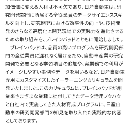
加価値に変える人材は不可欠であり、日産自動車は、研
究開発部門に所属する全従業員のデータサイエンススキ
ルを向上し、研究開発における効率性の向上や、技術開
発のさらなる高度化と開発現場での実践力を進化させる
ための取り組みを、ブレインパッドとともに開始しました。
ブレインパッドは、品質の高いプログラムを研究開発部
門の全従業員に漏れなく届けるため、自動車産業の研究
開発で必要となる学習項目の追加や、実業務での利用が
イメージしやすい事例やデータを用いるなど、日産自動車
専用にカスタマイズしたイーラーニングカリキュラムを開
発いたしました。このカリキュラムは、ブレインパッドが創
業来さまざまな業種に提供してきたデータ活用ノウハウ
と自社内で実施してきた人材育成プログラムに、日産自
動車の研究開発部門の知見を取り入れた実践的な内容
としております。