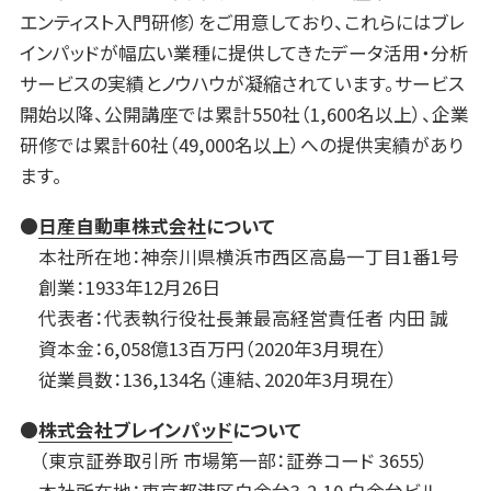
エンティスト入門研修）をご用意しており、これらにはブレ
インパッドが幅広い業種に提供してきたデータ活用・分析
サービスの実績とノウハウが凝縮されています。サービス
開始以降、公開講座では累計550社（1,600名以上）、企業
研修では累計60社（49,000名以上）への提供実績があり
ます。
●
日産自動車株式会社
について
本社所在地：神奈川県横浜市西区高島一丁目1番1号
創業：1933年12月26日
代表者：代表執行役社長兼最高経営責任者 内田 誠
資本金：6,058億13百万円（2020年3月現在）
従業員数：136,134名（連結、2020年3月現在）
●
株式会社ブレインパッド
について
（東京証券取引所 市場第一部：証券コード 3655）