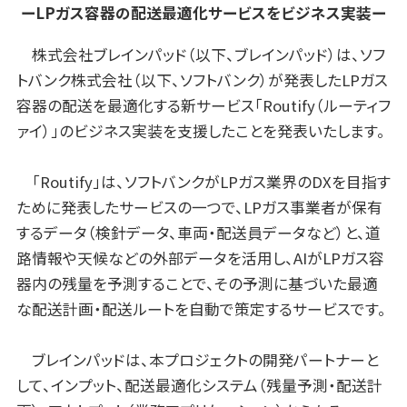
ーLPガス容器の配送最適化サービスをビジネス実装ー
株式会社ブレインパッド（以下、ブレインパッド）は、ソフ
トバンク株式会社（以下、ソフトバンク）が発表したLPガス
容器の配送を最適化する新サービス「Routify（ルーティフ
ァイ）」のビジネス実装を支援したことを発表いたします。
「Routify」は、ソフトバンクがLPガス業界のDXを目指す
ために発表したサービスの一つで、LPガス事業者が保有
するデータ（検針データ、車両・配送員データなど）と、道
路情報や天候などの外部データを活用し、AIがLPガス容
器内の残量を予測することで、その予測に基づいた最適
な配送計画・配送ルートを自動で策定するサービスです。
ブレインパッドは、本プロジェクトの開発パートナーと
して、インプット、配送最適化システム（残量予測・配送計