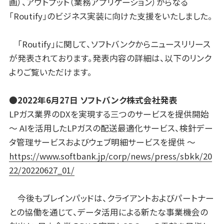
画）、アウトプット（業務アプリケーション）からなる
「Routify」のビジネス実装に向けた支援をいたしました。
「Routify」に関して、ソフトバンクからニュースリリース
が発表されております。発表内容の詳細は、以下のリンク
よりご覧いただけます。
●2022年6月27日 ソフトバンク株式会社発表
LPガス業界のDXを実現する三つのサービスを提供開始
～ AIを活用したLPガスの配送最適化サービス、検針デー
タ管理サービスおよびウェブ明細サービスを提供 ～
https://www.softbank.jp/corp/news/press/sbkk/20
22/20220627_01/
今後もブレインパッドは、クライアントおよびパートナー
との協働を通じて、データ活用による新たな事業機会の