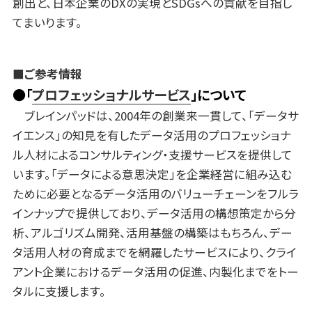
創出と、日本企業のDXの実現とSDGsへの貢献を目指し
てまいります。
■ご参考情報
●「
プロフェッショナルサービス
」について
ブレインパッドは、2004年の創業来一貫して、「データサ
イエンス」の知見を有したデータ活用のプロフェッショナ
ル人材によるコンサルティング・支援サービスを提供して
います。「データによる意思決定」を企業経営に組み込む
ために必要となるデータ活用のバリューチェーンをフルラ
インナップで提供しており、データ活用の構想策定から分
析、アルゴリズム開発、活用基盤の構築はもちろん、デー
タ活用人材の育成までを網羅したサービスにより、クライ
アント企業におけるデータ活用の促進、内製化までをトー
タルに支援します。