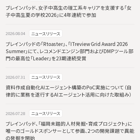
ブレインパッド、女子中高生の理工系キャリアを支援する「女
子中高生夏の学校2026」に4年連続で参加
2026.08.04
ニュースリリース
ブレインパッドの「Rtoaster」、「ITreview Grid Award 2026
Summer」にて、レコメンドエンジン部門およびDMPツール部
門の最高位「Leader」を23期連続受賞
2026.07.31
ニュースリリース
資料作成自動化AIエージェント構築のPoC実施について（自
律的に業務を遂行するAIエージェント活用に向けた取組み）
2026.07.28
ニュースリリース
ブレインパッド、「福岡未踏的人材発掘・育成プロジェクト」に
唯一のゴールドスポンサーとして参画、2つの開発課題で異能
の発掘を開始