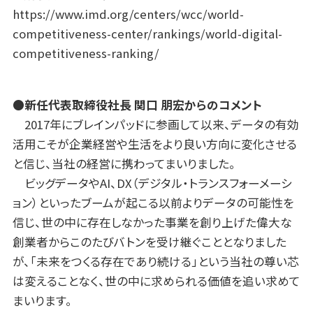
https://www.imd.org/centers/wcc/world-
competitiveness-center/rankings/world-digital-
competitiveness-ranking/
●新任代表取締役社長 関口 朋宏からのコメント
2017年にブレインパッドに参画して以来、データの有効
活用こそが企業経営や生活をより良い方向に変化させる
と信じ、当社の経営に携わってまいりました。
ビッグデータやAI、DX（デジタル・トランスフォーメーシ
ョン）といったブームが起こる以前よりデータの可能性を
信じ、世の中に存在しなかった事業を創り上げた偉大な
創業者からこのたびバトンを受け継ぐこととなりました
が、「未来をつくる存在であり続ける」という当社の尊い芯
は変えることなく、世の中に求められる価値を追い求めて
まいります。