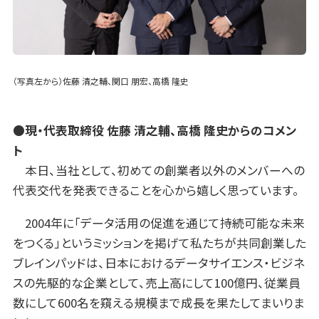
（写真左から）佐藤 清之輔、関口 朋宏、高橋 隆史
●現・代表取締役 佐藤 清之輔、高橋 隆史からのコメン
ト
本日、当社として、初めての創業者以外のメンバーへの
代表交代を発表できることを心から嬉しく思っています。
2004年に「データ活用の促進を通じて持続可能な未来
をつくる」というミッションを掲げて私たちが共同創業した
ブレインパッドは、日本におけるデータサイエンス・ビジネ
スの先駆的な企業として、売上高にして100億円、従業員
数にして600名を窺える規模まで成長を果たしてまいりま