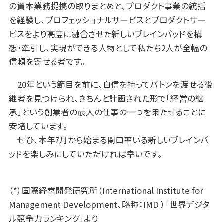
の資本業務提携の取りまとめと、プロダクト事業の統括
を経験し、プロフェッショナルサービスとプロダクトサー
ビスをより高度に融合させた新しいブレインパッドを構
想・牽引し、実現ができる人物として私たち2人が全幅の
信頼を寄せる者です。
20年という節目を前に、自信を持ってバトンを渡せる後
継者を見つけられ、きちんと計画された形で「経営の継
承」という創業者の最大の仕事の一つを果たせることに
安堵しています。
ぜひ、本年7月から始まる関口率いる新しいブレインパ
ッドを楽しみにしていただければ幸いです。
（*）国際経営開発研究所（International Institute for
Management Development、略称：IMD ）「世界デジタ
ル競争力ランキング」より