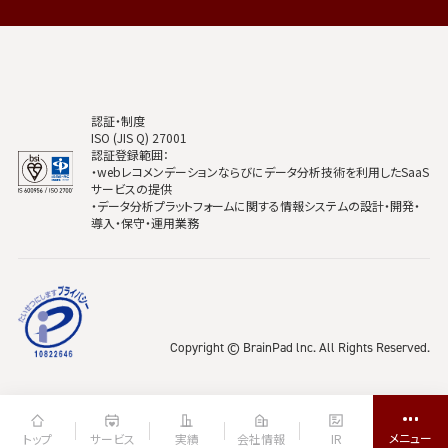
認証・制度
ISO (JIS Q) 27001
認証登録範囲：
・webレコメンデーションならびにデータ分析技術を利用したSaaS
サービスの提供
・データ分析プラットフォームに関する情報システムの設計・開発・
導入・保守・運用業務
Copyright © BrainPad lnc. All Rights Reserved.
トップ
サービス
実績
会社情報
IR