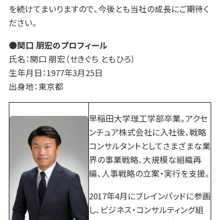
を続けてまいりますので、今後とも当社の成長にご期待く
ださい。
●関口 朋宏のプロフィール
氏名：関口 朋宏（せきぐち ともひろ）
生年月日：1977年3月25日
出身地：東京都
早稲田大学理工学部卒業。アクセ
ンチュア株式会社に入社後、戦略
コンサルタントとしてさまざまな業
界の事業戦略、大規模な組織再
編、人事戦略の立案・実行を支援。
2017年4月にブレインパッドに参画
し、ビジネス・コンサルティング組