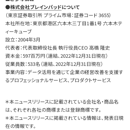
●
株式会社ブレインパッド
について
（東京証券取引所 プライム市場：証券コード 3655）
本社所在地：東京都港区六本木三丁目1番1号 六本木テ
ィーキューブ
設立：2004年3月
代表者：代表取締役社長 執行役員CEO 高橋 隆史
資本金：597百万円（連結、2022年12月31日現在）
従業員数：533名（連結、2022年12月31日現在）
事業内容：データ活用を通じて企業の経営改善を支援す
るプロフェッショナルサービス、プロダクトサービス
＊本ニュースリリースに記載されている会社名・商品名
は、それぞれ各社の商標または登録商標です。
＊本ニュースリリースに掲載されている情報は、発表日現
在の情報です。