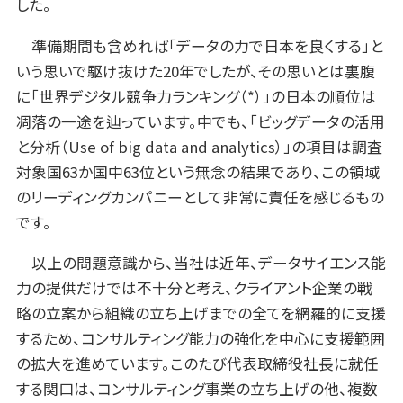
した。
準備期間も含めれば「データの力で日本を良くする」と
いう思いで駆け抜けた20年でしたが、その思いとは裏腹
に「世界デジタル競争力ランキング（*）」の日本の順位は
凋落の一途を辿っています。中でも、「ビッグデータの活用
と分析（Use of big data and analytics）」の項目は調査
対象国63か国中63位という無念の結果であり、この領域
のリーディングカンパニーとして非常に責任を感じるもの
です。
以上の問題意識から、当社は近年、データサイエンス能
力の提供だけでは不十分と考え、クライアント企業の戦
略の立案から組織の立ち上げまでの全てを網羅的に支援
するため、コンサルティング能力の強化を中心に支援範囲
の拡大を進めています。このたび代表取締役社長に就任
する関口は、コンサルティング事業の立ち上げの他、複数