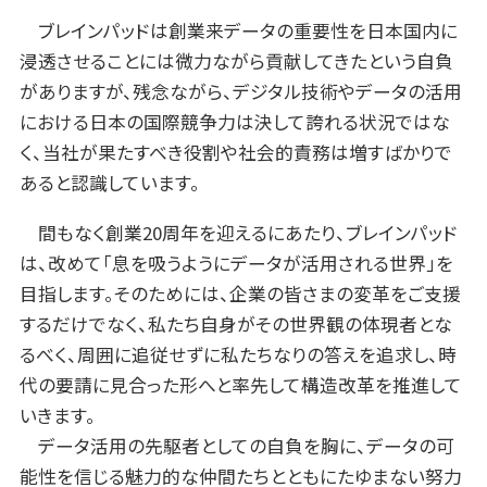
ブレインパッドは創業来データの重要性を日本国内に
浸透させることには微力ながら貢献してきたという自負
がありますが、残念ながら、デジタル技術やデータの活用
における日本の国際競争力は決して誇れる状況ではな
く、当社が果たすべき役割や社会的責務は増すばかりで
あると認識しています。
間もなく創業20周年を迎えるにあたり、ブレインパッド
は、改めて「息を吸うようにデータが活用される世界」を
目指します。そのためには、企業の皆さまの変革をご支援
するだけでなく、私たち自身がその世界観の体現者とな
るべく、周囲に追従せずに私たちなりの答えを追求し、時
代の要請に見合った形へと率先して構造改革を推進して
いきます。
データ活用の先駆者としての自負を胸に、データの可
能性を信じる魅力的な仲間たちとともにたゆまない努力