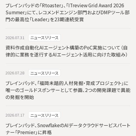
ブレインパッドの「Rtoaster」、「ITreview Grid Award 2026
Summer」にて、レコメンドエンジン部門およびDMPツール部
門の最高位「Leader」を23期連続受賞
2026.07.31
ニュースリリース
資料作成自動化AIエージェント構築のPoC実施について（自
律的に業務を遂行するAIエージェント活用に向けた取組み）
2026.07.28
ニュースリリース
ブレインパッド、「福岡未踏的人材発掘・育成プロジェクト」に
唯一のゴールドスポンサーとして参画、2つの開発課題で異能
の発掘を開始
2026.07.17
ニュースリリース
ブレインパッド、SnowflakeのAIデータクラウドサービスパート
ナー「Premier」に昇格