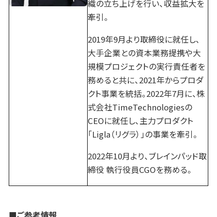
織の立ち上げを行い、収益拡大を
牽引。
2019年9月より取締役に就任し、
大手企業との資本業務提携や大
規模プロジェクトの実行責任者を
務めると共に、2021年からプロダ
クト事業を統括。2022年7月に、株
式会社TimeTechnologiesの
CEOに就任し、主力プロダクト
「Ligla（リグラ）」の事業を牽引。
2022年10月より、ブレインパッド取
締役 執行役員CGOを務める。
■ご参考情報