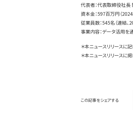
代表者：代表取締役社長 
資本金：597百万円（202
従業員数：545名（連結、2
事業内容：データ活用を
＊本ニュースリリースに
＊本ニュースリリースに掲
この記事をシェアする