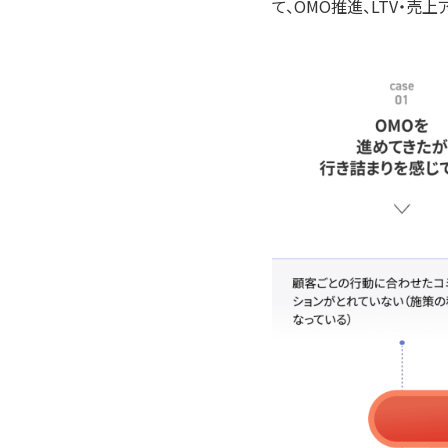
て、OMO推進、LTV・