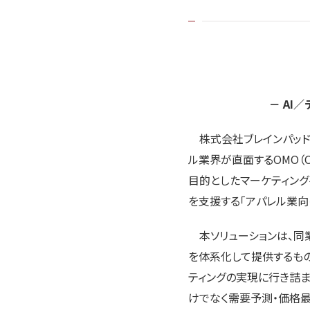
－ AI
株式会社ブレインパッド（
ル業界が直面するOMO（On
目的としたマーケティング
を支援する「アパレル業向
本ソリューションは、同業
を体系化して提供するもの
ティングの実現に行き詰ま
けでなく需要予測・価格