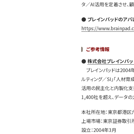
タ／AI活用を定着させ、
● ブレインパッドのアパ
https://www.brainpad.c
ご参考情報
●
株式会社ブレインパッ
ブレインパッドは2004
ルティング／SI」「人材育
活用の民主化と内製化支
1,400社を超え、デー
本社所在地：東京都港区六
上場市場：東京証券取引所 
設立：2004年3月