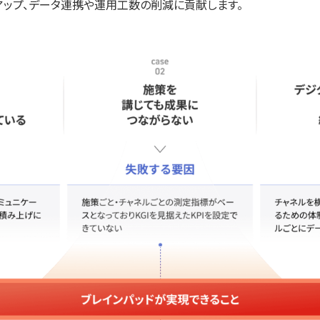
売上アップ、データ連携や運用工数の削減に貢献します。