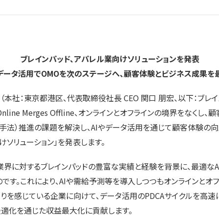
ブレインパッド、アパレル業向けソリューションを発表
／データ活用でOMOを次のステージへ、顧客体験とビジネス成果を
本社：東京都港区、代表取締役社長 CEO 関口 朋宏、以下：ブレイ
line Merges Offline、オンラインとオフラインの境界をなく
手法）推進の課題を解決し、AIやデータ活用を通じて顧客体験の
けソリューション」を発表します。
界に対するブレインパッドの豊富な実績と経験を背景に、最適なA
です。これにより、AIや需給予測等を導入しつつもオンラインとオ
りを感じている企業に向けて、データ活用のPDCAサイクルを高速に
最適化を通じた収益最大化に貢献します。