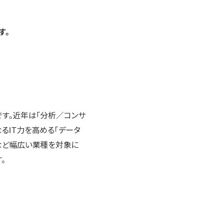
す。
です。近年は「分析／コンサ
なるIT力を高める「データ
など幅広い業種を対象に
。