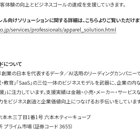
顧客体験の向上とビジネスゴールの達成を支援していきます。
レル向けソリューションに関する詳細は、こちらよりご覧いただけま
o.jp/services/professionals/apparel_solution.html
ド
について
年創業の日本を代表するデータ／AI活用のリーディングカンパニー
成・教育」「SaaS」の三位一体のビジネスモデルを武器に、企業の内
援」に注力しています。支援実績は金融・小売・メーカー・サービス
タの力をビジネス創造と企業価値向上につなげるお手伝いをしています
本木三丁目1番1号 六本木ティーキューブ
プライム市場（証券コード 3655）