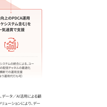
データ／AI活用による顧
リューションにより、デー