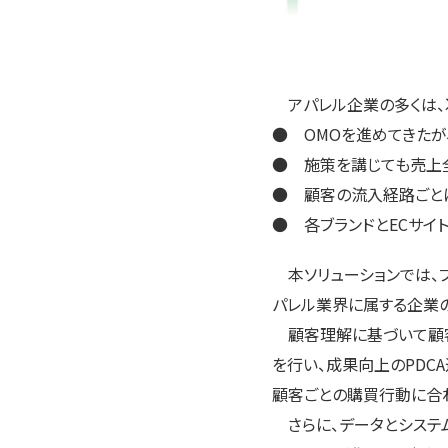
アパレル企業の多くは、
● OMOを進めてきたが
● 施策を講じても売上
● 顧客の流入経路ごと
● 各ブランドとECサイ
本ソリューションでは、ブ
パレル業界に属する企業
顧客理解に基づいて顧客ご
を行い、成果向上のPDC
顧客ごとの購買行動に合
さらに、データとシステ