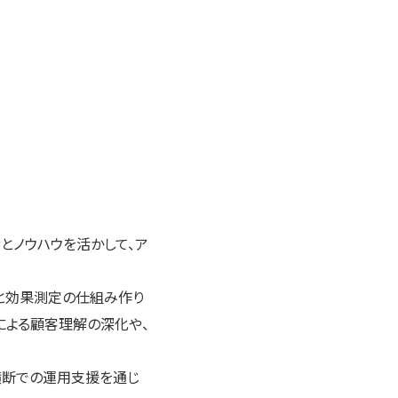
とノウハウを活かして、ア
定と効果測定の仕組み作り
による顧客理解の深化や、
横断での運用支援を通じ