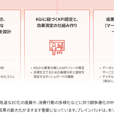
急速なEC化の進展や、消費行動の多様化などに伴う競争激化の中、
果の最大化がますます重要になっています。ブレインパッドは、本ソ