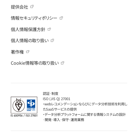
提供会社
情報セキュリティポリシー
個人情報保護方針
個人情報の取り扱い
著作権
Cookie情報等の取り扱い
認証·制度
ISO (JIS Q) 27001
・webレコメンデーションならびにデータ分析技術を利用し
たSaaSサービスの提供
・データ分析プラットフォームに関する情報システムの設計
·開発·導入·保守·運用業務