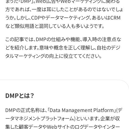
まった「DMP」。Web広告やWebマーケティングに関わる
方であれば、一度は耳にしたことがあるのではないでしょ
うか。しかし、CDPやデータマーケティング、あるいはCRM
など類似用語と混同している人も多いようです。
この記事では、DMPの仕組みや機能、導入時の注意点な
どを紹介します。意味や概念を正しく理解し、自社のデジ
タルマーケティングの向上に役立ててください。
DMPとは？
DMPの正式名称は、「Data Management Platform」(デ
ータマネジメントプラットフォーム)といいます。企業が収
集した顧客データやWebサイトのログデータやインター