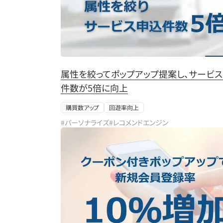
属性を絞ってポップアップ提案し、サービ
件数が5倍に向上
購買数アップ
回遊率向上
#パーソナライズ
#レコメンドエンジン