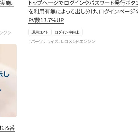
実施。
トップページでログインやパスワード発行ボタ
を利用有無によって出し分け、ログインページ
PV数13.7%UP
運用コスト
ログイン率向上
エンジン
#パーソナライズ
#レコメンドエンジン
れる番