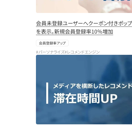
会員未登録ユーザーへクーポン付きポップ
を表示。新規会員登録率10％増加
会員登録率アップ
#パーソナライズ
#レコメンドエンジン