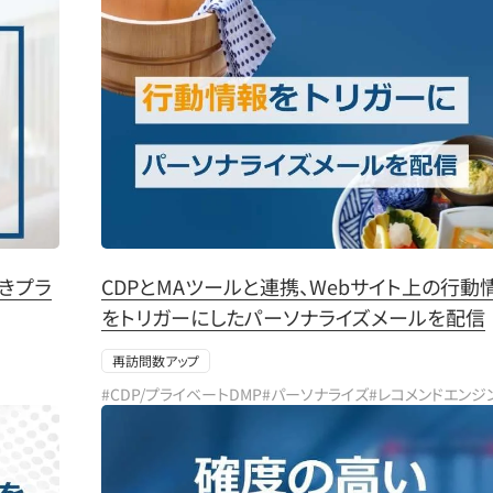
きプラ
CDPとMAツールと連携、Webサイト上の行動
をトリガーにしたパーソナライズメールを配信
再訪問数アップ
#CDP/プライベートDMP
#パーソナライズ
#レコメンドエンジ