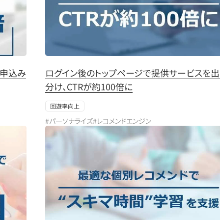
ス申込み
ログイン後のトップページで提供サービスを出
分け、CTRが約100倍に
回遊率向上
#パーソナライズ
#レコメンドエンジン