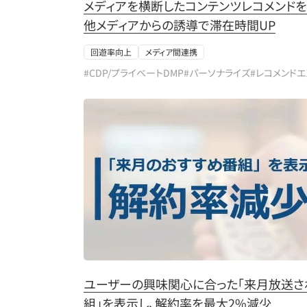
メディアを横断したコンテンツレコメンドを
他メディアからの誘導で滞在時間UP
回遊率向上
メディア間連携
#CDP/プライベートDMP
#パーソナライズ
#レコメンド
ユーザーの興味関心に合った「来月放送さ
組」を表示し、解約率を最大2%減少