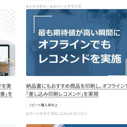
#シナリオメール
#パーソナライズ
ドを実
納品書にもおすすめ商品を印刷し、オフライン
善」を
「差し込み印刷レコメンド」を実現
リピート購入率向上
#パーソナライズ
#レコメンドエンジン