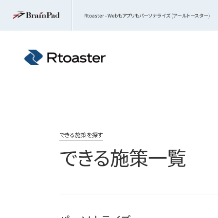
Rtoaster - Webもアプリもパーソナライズ (アールトースター)
できる施策を探す
できる施策一覧