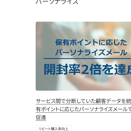
パーソナライズ
サービス間で分断していた顧客データを統
有ポイントに応じたパーソナライズメール
促進
リピート購入率向上