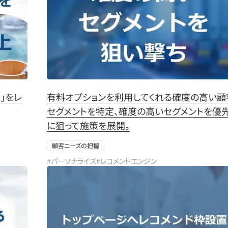
」をレ
有料オプションを利用してくれる確度の高い顧
セグメントを特定、確度の高いセグメントを優
に狙って施策を展開。
顧客ニーズの把握
#パーソナライズ
#レコメンドエンジン