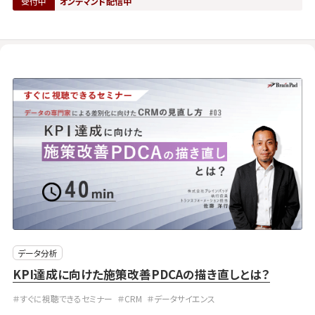
受付中
オンデマンド配信中
データ分析
KPI達成に向けた施策改善PDCAの描き直しとは？
＃すぐに視聴できるセミナー
＃CRM
＃データサイエンス