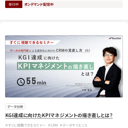
受付中
オンデマンド配信中
データ分析
KGI達成に向けたKPIマネジメントの描き直しとは？
＃すぐに視聴できるセミナー
＃CRM
＃データサイエンス