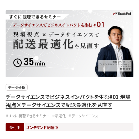
データ分析
データサイエンスでビジネスインパクトを生む#01 現場
視点×データサイエンスで配送最適化を見直す
＃すぐに視聴できるセミナー
＃最適化
＃データサイエンス
受付中
オンデマンド配信中