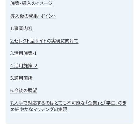
施策・導入のイメージ
導入後の成果・ポイント
1.事業内容
2.セレクト型サイトの実現に向けて
3.活用施策-1
4.活用施策-２
5.適用箇所
6.今後の展望
7.人手で対応するのはとても不可能な「企業」と「学生」のき
め細やかなマッチングの実現