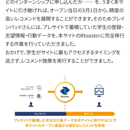
どのインターンシップに申し込んだか ── を、うまく本サ
イトに引き継げれば、オープン当日の3月1日から、精度の
高いレコメンドを展開することができます。そのためブレイ
ンパッドさんには、プレサイトで蓄積していた学生の登録・
志望情報・行動データを、本サイトのRtoasterに完全移行
する作業を行っていただきました。
おかげで、学生がサイトに最もアクセスするタイミングを
逃さず、レコメンド施策を実行することができました。