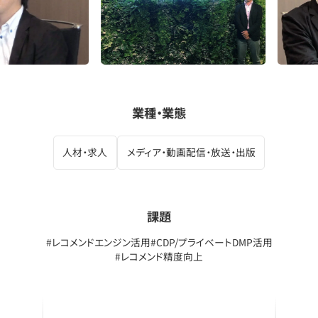
業種・業態
人材・求人
メディア・動画配信・放送・出版
課題
#レコメンドエンジン活用
#CDP/プライベートDMP活用
#レコメンド精度向上