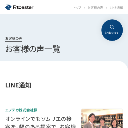
トップ
お客様の声
LINE通知
記事を探す
お客様の声
お客様の声一覧
LINE通知
エノテカ株式会社様
オンラインでもソムリエの接
客を。幅のある提案で、お客様