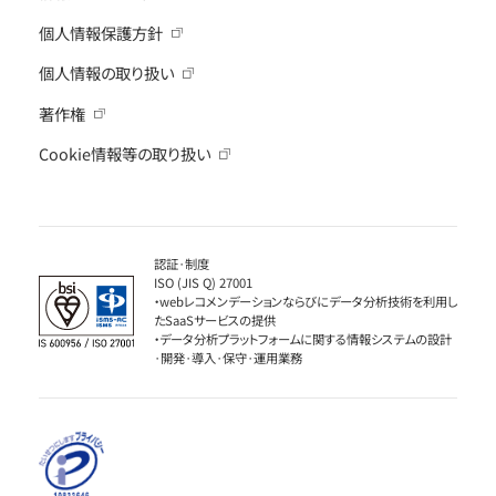
個人情報保護方針
個人情報の取り扱い
著作権
Cookie情報等の取り扱い
認証·制度
ISO (JIS Q) 27001
・webレコメンデーションならびにデータ分析技術を利用し
たSaaSサービスの提供
・データ分析プラットフォームに関する情報システムの設計
·開発·導入·保守·運用業務