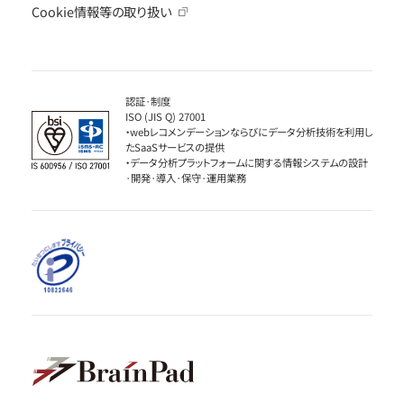
Cookie情報等の取り扱い
認証·制度
ISO (JIS Q) 27001
・webレコメンデーションならびにデータ分析技術を利用し
たSaaSサービスの提供
・データ分析プラットフォームに関する情報システムの設計
·開発·導入·保守·運用業務