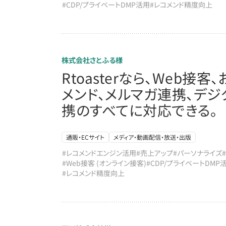
#CDP/プライベートDMP活用
#レコメンド精度向上
株式会社さとふる様
Rtoasterなら、Web接客
メンド、メルマガ連携、デ
携のすべてに対応できる。
通販・ECサイト
メディア・動画配信・放送・出版
#レコメンドエンジン活用
#売上アップ
#パーソナライズ
#Web接客 (オンライン接客)
#CDP/プライベートDMP
#レコメンド精度向上