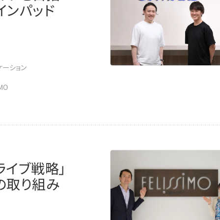
インパッド
ニケーション
MO
ライブ戦略」
の取り組み