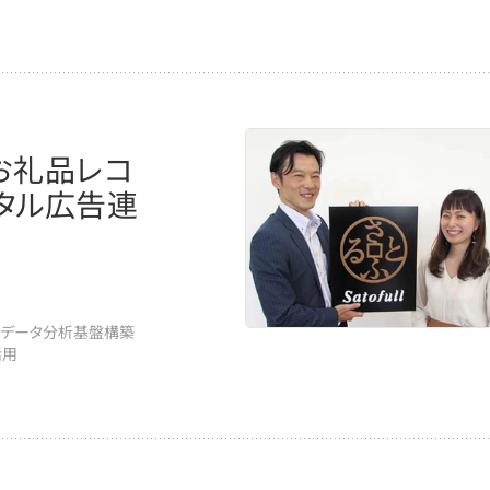
、お礼品レコ
ジタル広告連
#データ分析基盤構築
活用