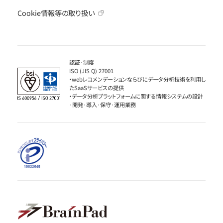
Cookie情報等の取り扱い
認証·制度
ISO (JIS Q) 27001
・webレコメンデーションならびにデータ分析技術を利用し
たSaaSサービスの提供
・データ分析プラットフォームに関する情報システムの設計
·開発·導入·保守·運用業務