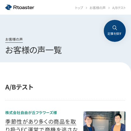
トップ
お客様の声
A/Bテスト
記事を探す
お客様の声
お客様の声一覧
A/Bテスト
株式会社自由が丘フラワーズ様
季節性があり多くの商品を取
り扱うEC運営で商機を逃さな