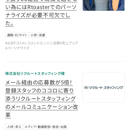
い為にはRtoasterでのパーソ
ナライズが必要不可欠でし
た。
通販・ECサイト
小売・流通
#A/Bテスト
#レコメンドエンジン活用
#売上アップ
#パーソナライズ
株式会社リクルートスタッフィング様
メール経由の応募数が5倍！
登録スタッフのココロに寄り
添うリクルートスタッフィング
のメールコミュニケーション改
革
人材・求人
メディア・動画配信・放送・出版