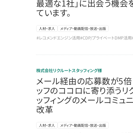
最適な1社」に出会う機会
ています。
人材・求人
メディア・動画配信・放送・出版
#レコメンドエンジン活用
#CDP/プライベートDMP活用
株式会社リクルートスタッフィング様
メール経由の応募数が5倍
ッフのココロに寄り添うリ
ッフィングのメールコミュ
改革
人材・求人
メディア・動画配信・放送・出版