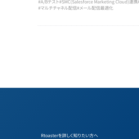
#A/Bテスト
#SMC(Salesforce Marketing Cloud)連携
#マルチチャネル配信
#メール配信最適化
Rtoasterを詳しく知りたい方へ