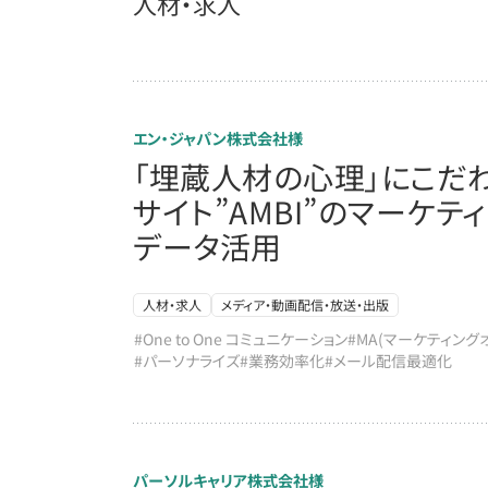
人材・求人
エン・ジャパン株式会社様
「埋蔵人材の心理」にこだ
サイト”AMBI”のマーケテ
データ活用
人材・求人
メディア・動画配信・放送・出版
#One to One コミュニケーション
#MA(マーケティング
#パーソナライズ
#業務効率化
#メール配信最適化
パーソルキャリア株式会社様