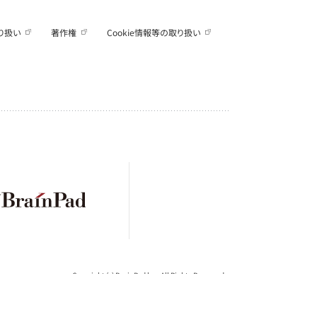
り扱い
著作権
Cookie情報等の取り扱い
Copyright (c) BrainPad lnc. All Rights Reserved.