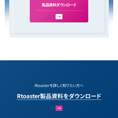
製
品
資
料
ダ
ウ
ン
ロ
ー
ド
Rtoasterを詳しく知りたい方へ
Rtoaster製品資料をダウンロード