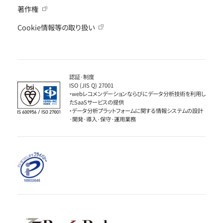
著作権
Cookie情報等の取り扱い
認証·制度
ISO (JIS Q) 27001
・webレコメンデーションならびにデータ分析技術を利用し
たSaaSサービスの提供
・データ分析プラットフォームに関する情報システムの設計
·開発·導入·保守·運用業務