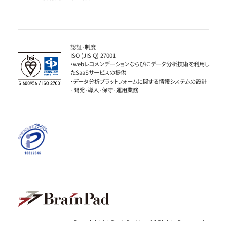
認証·制度
ISO (JIS Q) 27001
・webレコメンデーションならびにデータ分析技術を利用し
たSaaSサービスの提供
・データ分析プラットフォームに関する情報システムの設計
·開発·導入·保守·運用業務
Copyright (c) BrainPad lnc. All Rights Reserved.