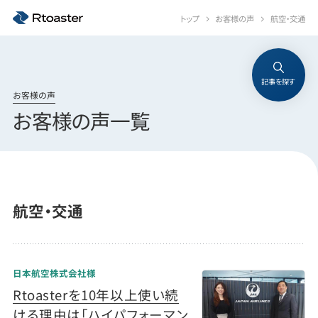
トップ
お客様の声
航空・交通
記事を探す
お客様の声
お客様の声一覧
航空・交通
日本航空株式会社様
Rtoasterを10年以上使い続
ける理由は「ハイパフォーマン