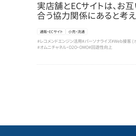
実店舗とECサイトは、お
合う協力関係にあると考え
通販・ECサイト
小売・流通
#レコメンドエンジン活用
#パーソナライズ
#Web接客 
#オムニチャネル・O2O・OMO
#回遊性向上