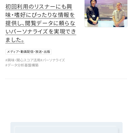
初回利用のリスナーにも興
味・嗜好にぴったりな情報を
提供し、閲覧データに頼らな
いパーソナライズを実現でき
ました。
メディア・動画配信・放送・出版
#興味・関心スコア活用
#パーソナライズ
#データ分析基盤構築