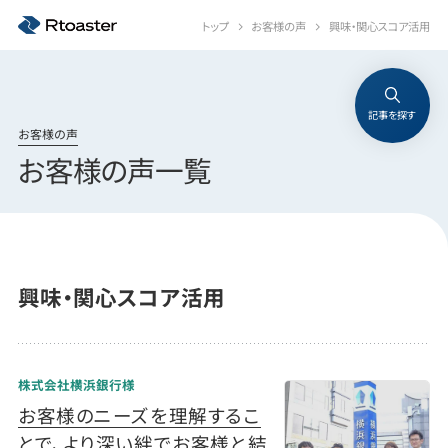
トップ
お客様の声
興味・関心スコア活用
記事を探す
お客様の声
お客様の声一覧
興味・関心スコア活用
株式会社横浜銀行様
お客様のニーズを理解するこ
とで、より深い絆でお客様と結