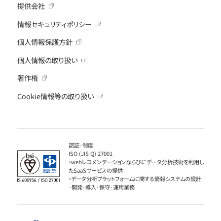
提供会社
情報セキュリティポリシー
個人情報保護方針
個人情報の取り扱い
著作権
Cookie情報等の取り扱い
認証·制度
ISO (JIS Q) 27001
・webレコメンデーションならびにデータ分析技術を利用し
たSaaSサービスの提供
・データ分析プラットフォームに関する情報システムの設計
·開発·導入·保守·運用業務