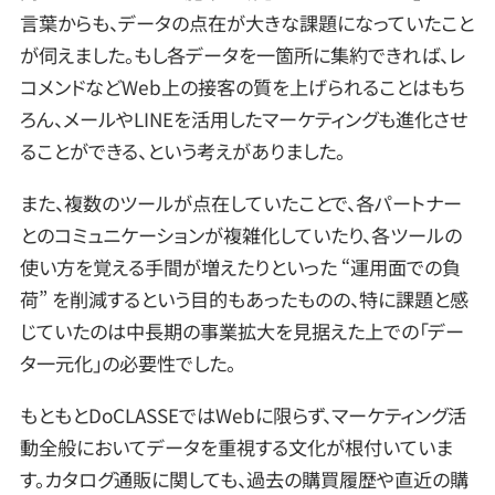
言葉からも、データの点在が大きな課題になっていたこと
が伺えました。もし各データを一箇所に集約できれば、レ
コメンドなどWeb上の接客の質を上げられることはもち
ろん、メールやLINEを活用したマーケティングも進化させ
ることができる、という考えがありました。
また、複数のツールが点在していたことで、各パートナー
とのコミュニケーションが複雑化していたり、各ツールの
使い方を覚える手間が増えたりといった “運用面での負
荷” を削減するという目的もあったものの、特に課題と感
じていたのは中長期の事業拡大を見据えた上での「デー
タ一元化」の必要性でした。
もともとDoCLASSEではWebに限らず、マーケティング活
動全般においてデータを重視する文化が根付いていま
す。カタログ通販に関しても、過去の購買履歴や直近の購