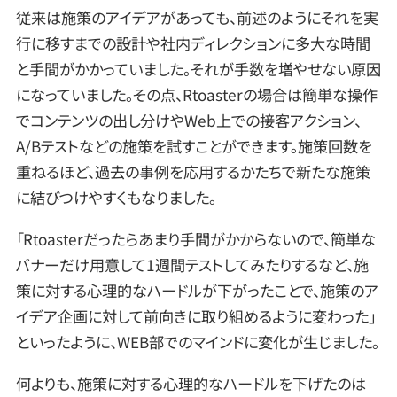
従来は施策のアイデアがあっても、前述のようにそれを実
行に移すまでの設計や社内ディレクションに多大な時間
と手間がかかっていました。それが手数を増やせない原因
になっていました。その点、Rtoasterの場合は簡単な操作
でコンテンツの出し分けやWeb上での接客アクション、
A/Bテストなどの施策を試すことができます。施策回数を
重ねるほど、過去の事例を応用するかたちで新たな施策
に結びつけやすくもなりました。
「Rtoasterだったらあまり手間がかからないので、簡単な
バナーだけ用意して1週間テストしてみたりするなど、施
策に対する心理的なハードルが下がったことで、施策のア
イデア企画に対して前向きに取り組めるように変わった」
といったように、WEB部でのマインドに変化が生じました。
何よりも、施策に対する心理的なハードルを下げたのは