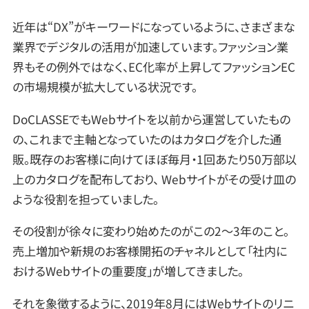
近年は“DX”がキーワードになっているように、さまざまな
業界でデジタルの活用が加速しています。ファッション業
界もその例外ではなく、EC化率が上昇してファッションEC
の市場規模が拡大している状況です。
DoCLASSEでもWebサイトを以前から運営していたもの
の、これまで主軸となっていたのはカタログを介した通
販。既存のお客様に向けてほぼ毎月・1回あたり50万部以
上のカタログを配布しており、 Webサイトがその受け皿の
ような役割を担っていました。
その役割が徐々に変わり始めたのがこの2〜3年のこと。
売上増加や新規のお客様開拓のチャネルとして「社内に
おけるWebサイトの重要度」が増してきました。
それを象徴するように、2019年8月にはWebサイトのリニ