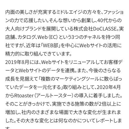
内面の美しさが充実するミドルエイジの方々を、ファッショ
ンの力で応援したい。そんな想いから創業し、40代からの
大人向けブランドを展開している株式会社DoCLASSE。実
店舗、カタログ、Web（EC）という3つのチャネルを持つ同
社ですが、近年は「WEB部」を中心にWebサイトの活用に
精力的に取り組んできています。
2019年8月には、Webサイトをリニューアルしてお客様デ
ータとWebサイトのデータを連携。また、今後のさらなる
成長を見据えて「複数のマーケティングツールに散らばっ
ていたデータを一元化する」取り組みとして、2020年4月
からRtoaster（アールトースター）の導入に着手しました。
そのことがきっかけで、実施できる施策の数が2倍以上に
増加し、社内のさまざまな場面で大きな変化が生まれま
した。その大きな変化とは何なのかについてレポートしま
す。