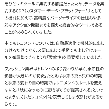
をひとつのツールに集約する前提だったため、データを集
約するCDP（カスタマー・データ・プラットフォーム）として
の機能に加えて、高精度なパーソナライズの仕組みや多
彩なアクション機能までを備えた総合的なツールである
ことが求められていました。
中でもレコメンドについては、自動最適化で機械的に出し
分けるだけでなく、必要に応じて手動でも出し分けルー
ルを微調整できるような「柔軟性」を重要視していました。
ファッション業界はトレンドの移り変わりが早く、季節性の
影響が大きいのが特徴。たとえば季節の真っ只中の時期
と季節の変わり目の時期ではレコメンドのルールを変え
ないと、「秋になったのに夏物ばかりが提案される」といっ
たようなズレたレコメンドを表示してしまう恐れがあるか
らです。