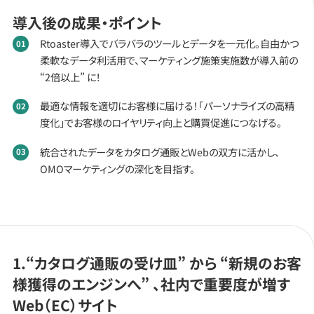
導入後の成果・ポイント
Rtoaster導入でバラバラのツールとデータを一元化。自由かつ
柔軟なデータ利活用で、マーケティング施策実施数が導入前の
“2倍以上” に！
最適な情報を適切にお客様に届ける！「パーソナライズの高精
度化」でお客様のロイヤリティ向上と購買促進につなげる。
統合されたデータをカタログ通販とWebの双方に活かし、
OMOマーケティングの深化を目指す。
1.“カタログ通販の受け皿” から “新規のお客
様獲得のエンジンへ” 、社内で重要度が増す
Web（EC）サイト