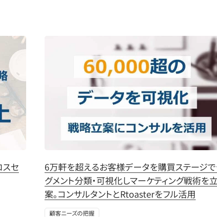
ロスセ
6万軒を超えるお客様データを購買ステージで
グメント分類・可視化しマーケティング戦術を
案。コンサルタントとRtoasterをフル活用
顧客ニーズの把握