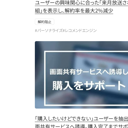
ユーザーの興味関心に合った「来月放送さ
組」を表示し、解約率を最大2%減少
解約阻止
#パーソナライズ
#レコメンドエンジン
「購入したいけどできない」ユーザーを抽出
面共有サービスへ誘導。購入完了までサポ