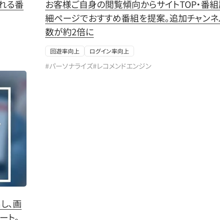
れる番
お客様ご自身の閲覧傾向からサイトTOP・番組
細ページでおすすめ番組を提案。追加チャンネ
数が約2倍に
回遊率向上
ログイン率向上
#パーソナライズ
#レコメンドエンジン
し、画
ート。