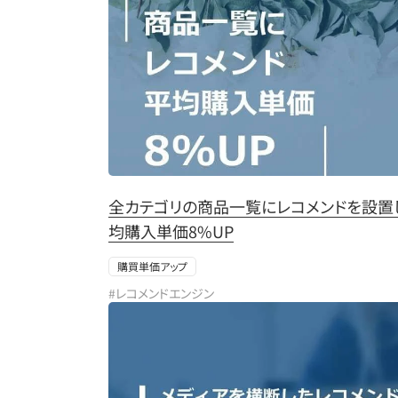
全カテゴリの商品一覧にレコメンドを設置
均購入単価8%UP
購買単価アップ
#レコメンドエンジン