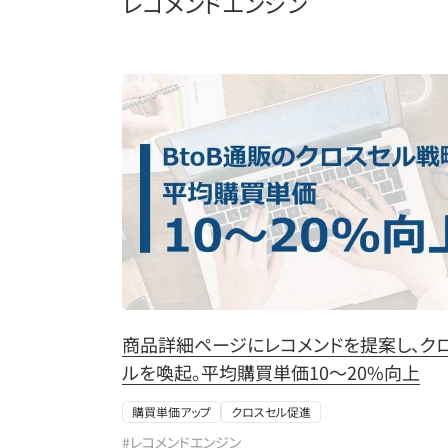
レコメンドエンジン
商品詳細ページにレコメンドを提案し、ク
ルを喚起。平均購買単価10～20%向上
購買単価アップ
クロスセル促進
#レコメンドエンジン