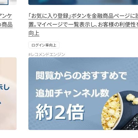
アンケ
「お気に入り登録」ボタンを金融商品ページに
め商品
置。マイページで一覧表示し、お客様の利便性
向上
ログイン率向上
#レコメンドエンジン