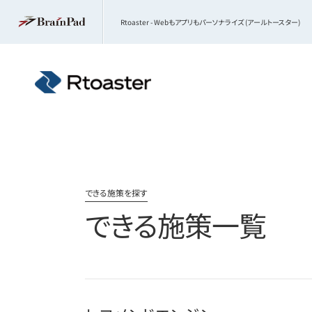
Rtoaster - Webもアプリもパーソナライズ (アールトースター)
できる施策を探す
できる施策一覧