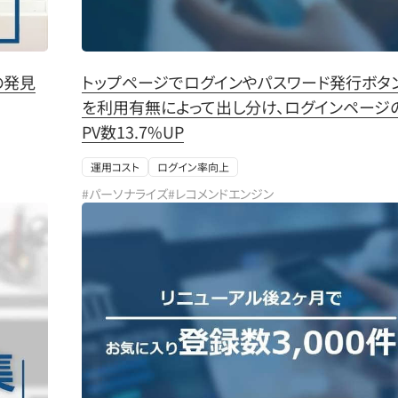
の発見
トップページでログインやパスワード発行ボタ
を利用有無によって出し分け、ログインページ
PV数13.7%UP
運用コスト
ログイン率向上
#パーソナライズ
#レコメンドエンジン