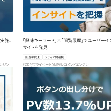
実施。
「興味キーワード」×「閲覧履歴」でユーザーイ
サイトを発見
回遊率向上
メディア間連携
エンジン
#CDP/プライベートDMP
#レコメンドエンジン