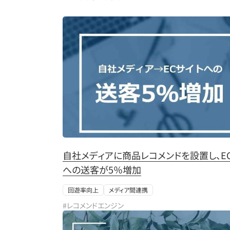
自社メディアに商品レコメンドを設置し、E
への送客が5％増加
回遊率向上
メディア間連携
#レコメンドエンジン