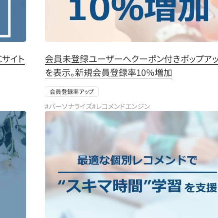
Cサイト
会員未登録ユーザーへクーポン付きポップア
を表示。新規会員登録率10％増加
会員登録率アップ
#パーソナライズ
#レコメンドエンジン