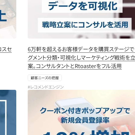
ロスセ
6万軒を超えるお客様データを購買ステージで
グメント分類・可視化しマーケティング戦術を
案。コンサルタントとRtoasterをフル活用
顧客ニーズの把握
#レコメンドエンジン