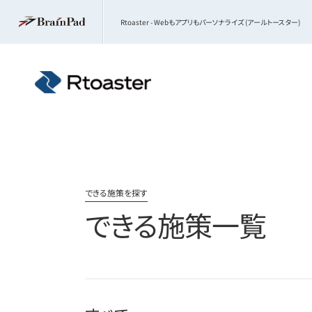
Rtoaster - Webもアプリもパーソナライズ (アールトースター)
できる施策を探す
できる施策一覧