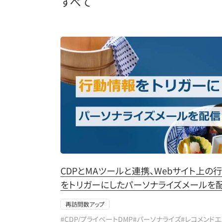
すべて
CDPとMAツールと連携、Webサイト上の
をトリガーにしたパーソナライズメールを
再訪問数アップ
#CDP/プライベートDMP
#パーソナライズ
#レコメンド