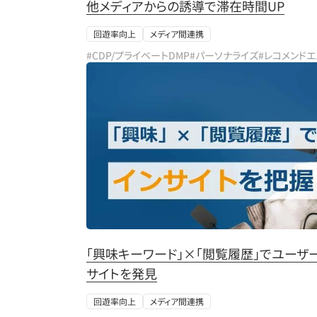
他メディアからの誘導で滞在時間UP
回遊率向上
メディア間連携
#CDP/プライベートDMP
#パーソナライズ
#レコメンド
「興味キーワード」×「閲覧履歴」でユーザ
サイトを発見
回遊率向上
メディア間連携