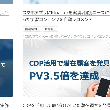
し、平
スマホアプリにRtoasterを実装。個別ニーズ
った学習コンテンツを自動レコメンド
回遊率向上
解約阻止
#CDP/プライベートDMP
#パーソナライズ
#レコメンドエンジ
実施。
CDPを活用して取り逃していた潜在顧客を発見