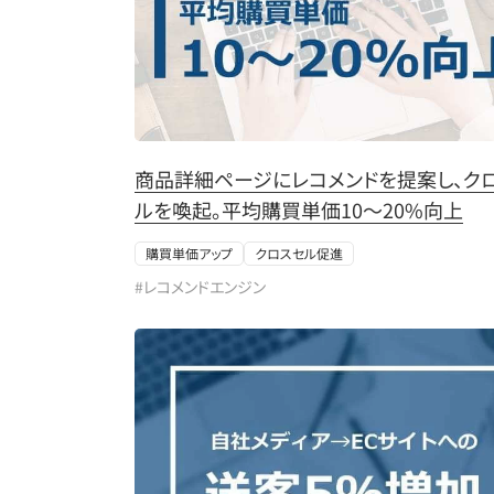
商品詳細ページにレコメンドを提案し、ク
ルを喚起。平均購買単価10～20%向上
購買単価アップ
クロスセル促進
#レコメンドエンジン