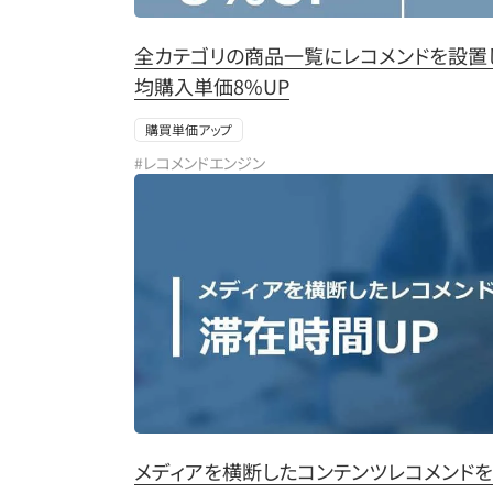
全カテゴリの商品一覧にレコメンドを設置
均購入単価8%UP
購買単価アップ
#レコメンドエンジン
メディアを横断したコンテンツレコメンドを