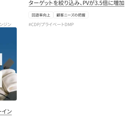
ターゲットを絞り込み、PVが3.5倍に増加
回遊率向上
顧客ニーズの把握
エンジン
#CDP/プライベートDMP
ーイン