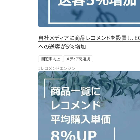
自社メディアに商品レコメンドを設置し、E
への送客が5％増加
回遊率向上
メディア間連携
#レコメンドエンジン