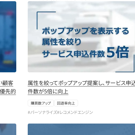
い顧客
属性を絞ってポップアップ提案し、サービス申
を優先的
件数が5倍に向上
購買数アップ
回遊率向上
#パーソナライズ
#レコメンドエンジン