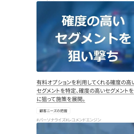
有料オプションを利用してくれる確度の高
セグメントを特定、確度の高いセグメント
に狙って施策を展開。
顧客ニーズの把握
#パーソナライズ
#レコメンドエンジン