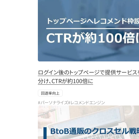
ログイン後のトップページで提供サービス
分け、CTRが約100倍に
回遊率向上
#パーソナライズ
#レコメンドエンジン