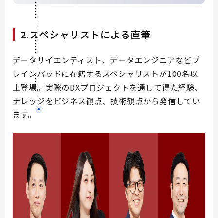
2.スペシャリストによる直筆
データサイエンティスト、データエンジニアなどブ
レインパッドに在籍するスペシャリストが100名以
上登場。実際のDXプロジェクトを通して得た経験、
ナレッジをビジネス観点、技術観点から発信してい
ます。