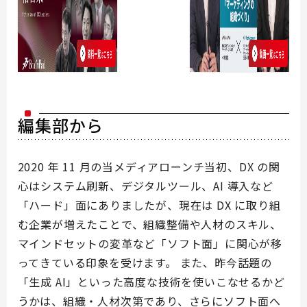
編集部から
2020 年 11 月の当メディアローンチ当初、DX の関
心はシステム刷新、デジタルツール、AI 導入など
「ハード」面にありましたが、現在は DX に取り組
む企業が増えたことで、組織整備や人材のスキル、
マインドセットの変革など「ソフト面」に関心が移
ってきている印象を受けます。 また、昨今話題の
「生成 AI」といった高度な技術を使いこなせるかど
うかは、組織・人材次第であり、さらにソフト面へ