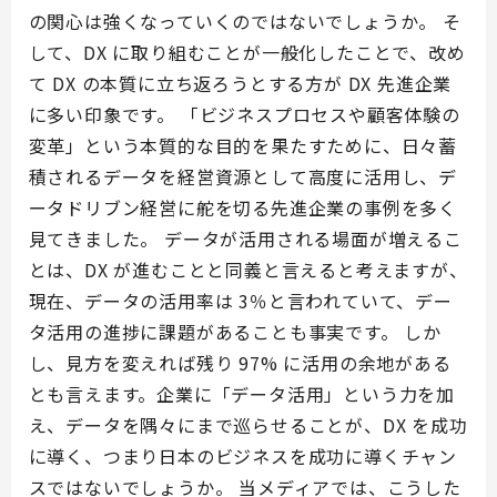
の関心は強くなっていくのではないでしょうか。 そ
して、DX に取り組むことが一般化したことで、改め
て DX の本質に立ち返ろうとする方が DX 先進企業
に多い印象です。 「ビジネスプロセスや顧客体験の
変革」という本質的な目的を果たすために、日々蓄
積されるデータを経営資源として高度に活用し、デ
ータドリブン経営に舵を切る先進企業の事例を多く
見てきました。 データが活用される場面が増えるこ
とは、DX が進むことと同義と言えると考えますが、
現在、データの活用率は 3％と言われていて、デー
タ活用の進捗に課題があることも事実です。 しか
し、見方を変えれば残り 97% に活用の余地がある
とも言えます。企業に「データ活用」という力を加
え、データを隅々にまで巡らせることが、DX を成功
に導く、つまり日本のビジネスを成功に導くチャン
スではないでしょうか。 当メディアでは、こうした