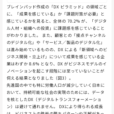
ブレインパッド作成の「DX ピラミッド」の領域ごと
に、「成果を感じている」か「課題対策が必要」と
感じているかを見ると、全体の 70.2% が、「デジタ
ル人材・組織への投資」に課題感を感じていること
がわかりました。 また、顧客との「接点チャンネル
のデジタル化」や「サービス／製品のデジタル化」
は進み始めているものの、DX による「新領域へのビ
ジネス開発・立上げ」について成果を感じている企
業はわずか 8.6% となり、DX がビジネスモデルのイ
ノベーションを起こす段階には至っていないことが
伺える結果となりました（図3）。
先進国の中でも特に労働人口が減少していく日本に
おいて、持続可能な社会の実現のためには、データ
を核としたDX（デジタルトランスフォーメーショ
ン）は避けて通れません。 DXにより得られる成長
は、ビジネス上の鉄板の勝ちパターンや正解があっ