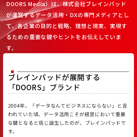
DOORS Media）は、株式会社ブレインパッド
が運営するデータ活用・DXの専門メディアとし
て、各企業の目的と戦略、理想と現実、実現す
るための重要な鍵やヒントをお伝えしていま
す。
ブレインパッドが展開する
「DOORS」ブランド
2004年、「データなんてビジネスにならない」と言
われていた頃、データ活用こそが経営において重要
な鍵となると信じ誕生したのが、ブレインパッドで
す。