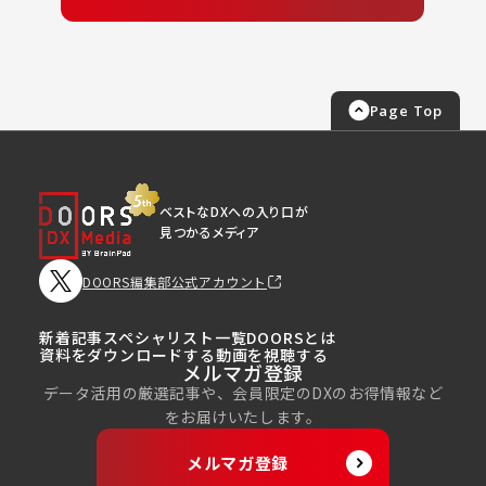
Page Top
ベストなDXへの入り口が
見つかるメディア
DOORS編集部公式アカウント
新着記事
スペシャリスト一覧
DOORSとは
資料をダウンロードする
動画を視聴する
メルマガ登録
データ活用の厳選記事や、会員限定のDXのお得情報など
をお届けいたします。
メルマガ登録