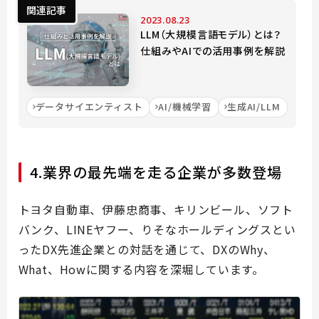
関連記事
2023.08.23
LLM（大規模言語モデル）とは？
仕組みやAIでの活用事例を解説
データサイエンティスト
AI/機械学習
生成AI/LLM
4.業界の最先端を走る企業が多数登場
トヨタ自動車、伊藤忠商事、キリンビール、ソフト
バンク、LINEヤフー、りそなホールディングスとい
ったDX先進企業との対話を通じて、DXのWhy、
What、Howに関する内容を深堀しています。