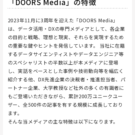
「DOORS Media」の特徴
2023年11月に3周年を迎えた「DOORS Media」
は、データ活用・DXの専門メディアとして、各企業
の目的と戦略、理想と現実、それらを実現するため
の重要な鍵やヒントを発信しています。 当社に在籍
するデータサイエンティストやデータエンジニア等
のスペシャリストの半数以上が本メディアに登場
し、実話をベースとした事例や技術動向等を幅広く
紹介する他、DX先進企業の決裁者・推進担当者、パ
ートナー企業、大学教授など社外の多くの有識者に
もご登場いただきながら、累計200万ユニークユー
ザー、全500件の記事を有する規模に成長しており
ます。
そんな当メディアの主な特徴は以下になります。