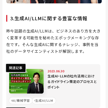
3.生成AI/LLMに関する豊富な情報
昨今話題の生成AI/LLMは、ビジネスのあり方を大き
く変革する可能性を秘めたエポックメーキングな存
在です。そんな生成AIに関するナレッジ、事例を当
社のデータサイエンティストが解説します。
関連記事
2023.06.30
生成AI・LLMの社内活用におけ
るガイドライン策定のプロセスと
ポイント
AI/機械学習
生成AI/LLM