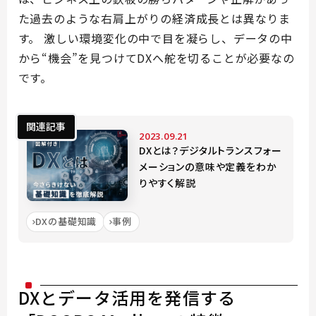
た過去のような右肩上がりの経済成長とは異なりま
す。 激しい環境変化の中で目を凝らし、データの中
から“機会”を見つけてDXへ舵を切ることが必要なの
です。
関連記事
2023.09.21
DXとは？デジタルトランスフォー
メーションの意味や定義をわか
りやすく解説
DXの基礎知識
事例
DXとデータ活用を発信する