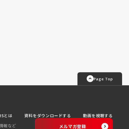
Page Top
RSとは
資料をダウンロードする
動画を視聴する
情報など
メルマガ登録