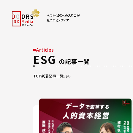
ベストなDXへの入り口が
見つかるメディア
Articles
ESG
の記事一覧
TOP
新着記事一覧
ESG