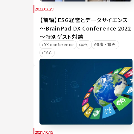
2022.03.29
【前編】ESG経営とデータサイエンス
～BrainPad DX Conference 2022
～特別ゲスト対談
DX conference
事例
物流・卸売
ESG
2021.10.15