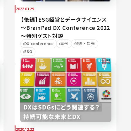
2022.03.29
【後編】ESG経営とデータサイエンス
～BrainPad DX Conference 2022
～特別ゲスト対談
DX conference
事例
物流・卸売
ESG
2020.12.22