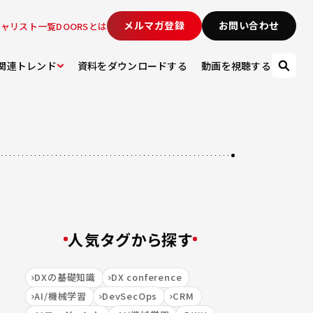
メルマガ登録
お問い合わせ
シャリスト一覧
DOORSとは
関連トレンド
資料をダウンロードする
動画を視聴する
人気タグから探す
DXの基礎知識
DX conference
AI/機械学習
DevSecOps
CRM