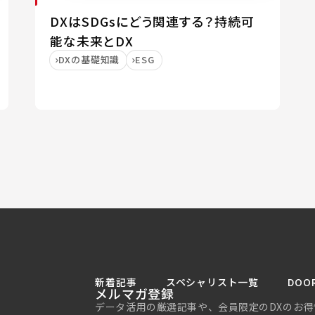
DXはSDGsにどう関連する？持続可
能な未来とDX
DXの基礎知識
ESG
新着記事
スペシャリスト一覧
DOO
メルマガ登録
データ活用の厳選記事や、会員限定のDXのお得