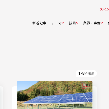
スペ
新着記事
テーマ
技術
業界・事例
1-8
件表示