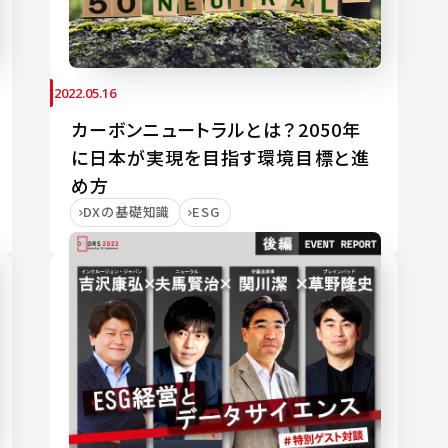
2022.05.16
カーボンニュートラルとは？2050年
に日本が実現を目指す環境目標と進
め方
DXの基礎知識
ESG