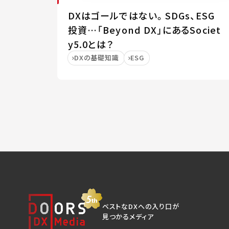
DXはゴールではない。SDGs、ESG
投資…「Beyond DX」にあるSociet
y5.0とは？
DXの基礎知識
ESG
ベストなDXへの入り口が
見つかるメディア