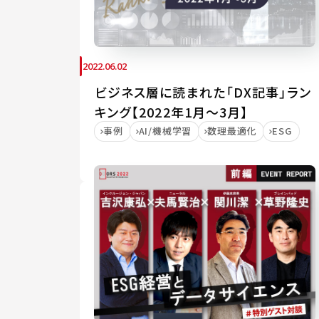
2022.06.02
ビジネス層に読まれた「DX記事」ラン
キング【2022年1月～3月】
事例
AI/機械学習
数理最適化
ESG