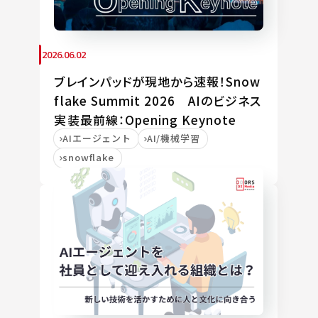
2026.06.02
ブレインパッドが現地から速報！Snow
flake Summit 2026 AIのビジネス
実装最前線：Opening Keynote
AIエージェント
AI/機械学習
snowflake