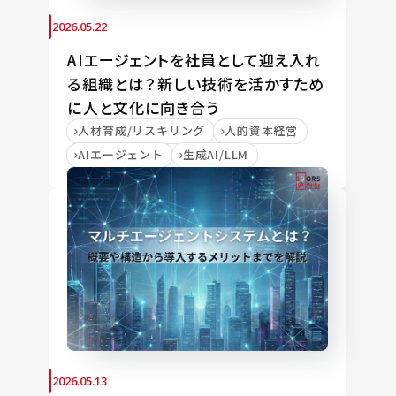
2026.05.22
AIエージェントを社員として迎え入れ
る組織とは？新しい技術を活かすため
に人と文化に向き合う
人材育成/リスキリング
人的資本経営
AIエージェント
生成AI/LLM
2026.05.13