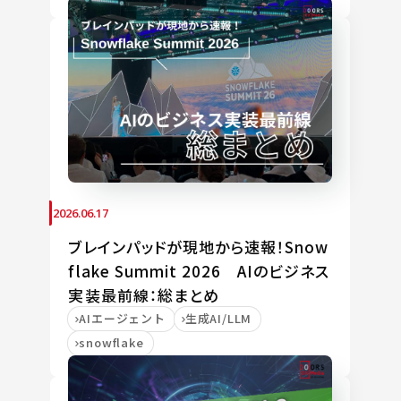
2026.06.17
ブレインパッドが現地から速報！Snow
flake Summit 2026 AIのビジネス
実装最前線：総まとめ
AIエージェント
生成AI/LLM
snowflake