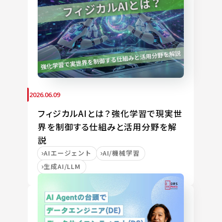
2026.06.09
フィジカルAIとは？強化学習で現実世
界を制御する仕組みと活用分野を解
説
AIエージェント
AI/機械学習
生成AI/LLM