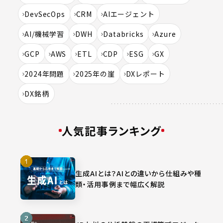
DevSecOps
CRM
AIエージェント
AI/機械学習
DWH
Databricks
Azure
GCP
AWS
ETL
CDP
ESG
GX
2024年問題
2025年の崖
DXレポート
DX銘柄
人気記事ランキング
生成AIとは？AIとの違いから仕組みや種
類・活用事例まで幅広く解説