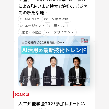
による「あいまい検索」が拓く、ビジネ
スの新たな地平
生成AI/LLM
データ活用戦略
AIエージェント
小売・EC
建設・不動産
データサイエンス
2025.07.28
人工知能学会2025参加レポート：AI