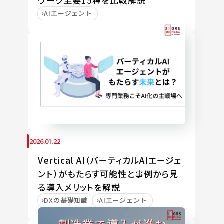
ワーク主要15種を比較解説
AIエージェント
2026.01.22
Vertical AI（バーティカルAIエージェ
ント）がもたらす可能性と事例から見
る導入メリットを解説
DXの基礎知識
AIエージェント