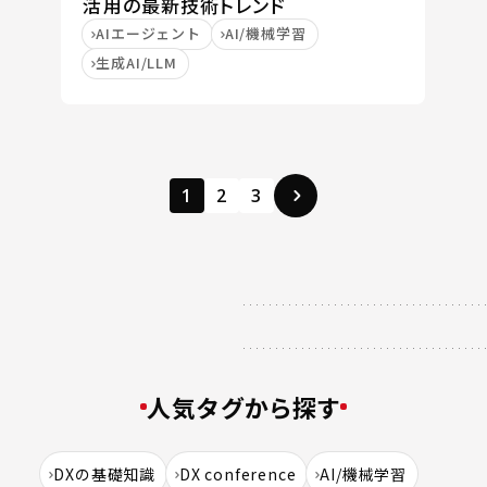
活用の最新技術トレンド
AIエージェント
AI/機械学習
生成AI/LLM
1
2
3
人気タグから探す
DXの基礎知識
DX conference
AI/機械学習