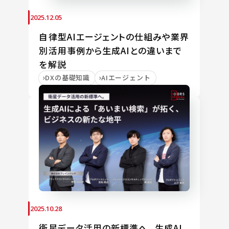
2025.12.05
自律型AIエージェントの仕組みや業界
別活用事例から生成AIとの違いまで
を解説
DXの基礎知識
AIエージェント
2025.10.28
衛星データ活用の新標準へ。生成AI