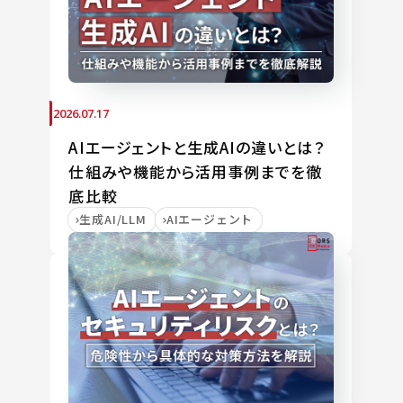
2026.07.17
AIエージェントと生成AIの違いとは？
仕組みや機能から活用事例までを徹
底比較
生成AI/LLM
AIエージェント