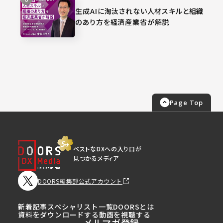
生成AIに淘汰されない人材スキルと組織
のあり方を経済産業省が解説
Page Top
ベストなDXへの入り口が
見つかるメディア
DOORS編集部公式アカウント
新着記事
スペシャリスト一覧
DOORSとは
資料をダウンロードする
動画を視聴する
メルマガ登録