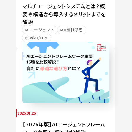
マルチエージェントシステムとは？概
要や構造から導入するメリットまでを
解説
AIエージェント
AI/機械学習
生成AI/LLM
2026.01.26
【2026年版】AIエージェントフレーム