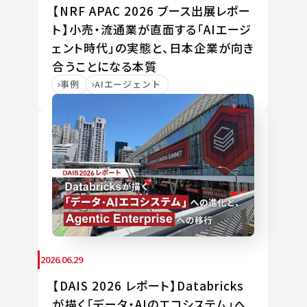
【NRF APAC 2026 ブース出展レポー
ト】小売・流通業が直面する「AIエージ
ェント時代」の実態と、日本企業が向き
合うことになる本質
事例
AIエージェント
2026.06.29
【DAIS 2026 レポート】Databricks
が描く「データ・AIのエコシステム」へ