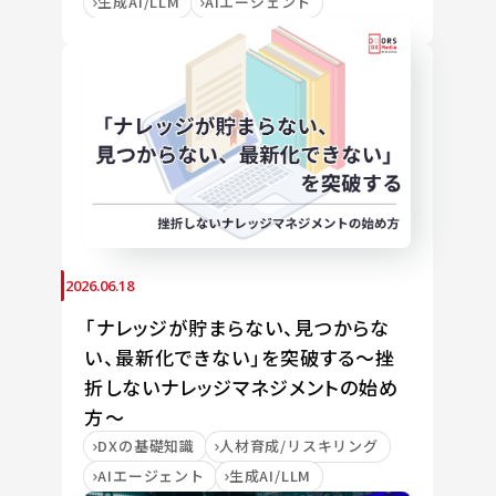
生成AI/LLM
AIエージェント
2026.06.18
「ナレッジが貯まらない、見つからな
い、最新化できない」を突破する～挫
折しないナレッジマネジメントの始め
方～
DXの基礎知識
人材育成/リスキリング
AIエージェント
生成AI/LLM