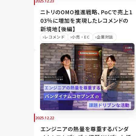
2025.12.23
ニトリのOMO推進戦略、PoCで売上1
03％に増加を実現したレコメンドの
新境地【後編】
レコメンド
小売・EC
企業対談
2025.12.22
エンジニアの熱量を尊重するバンダ