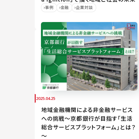
事例
金融
企業対談
2025.04.25
地域金融機関による非金融サービス
への挑戦～京都銀行が目指す「生活
総合サービスプラットフォーム」とは？
～