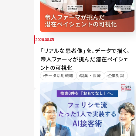
2026.08.05
「リアルな患者像」を、データで描く。
帝人ファーマが挑んだ潜在ペイシェ
ントの可視化
データ活用戦略
製薬・医療
企業対談