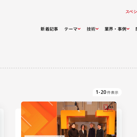
スペ
新着記事
テーマ
技術
業界・事例
1-20
件表示