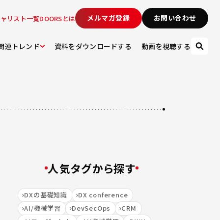
メルマガ登録
お問い合わせ
シャリスト一覧
DOORSとは
関連トレンド
資料をダウンロードする
動画を視聴する
人気タグから探す
DXの基礎知識
DX conference
AI/機械学習
DevSecOps
CRM