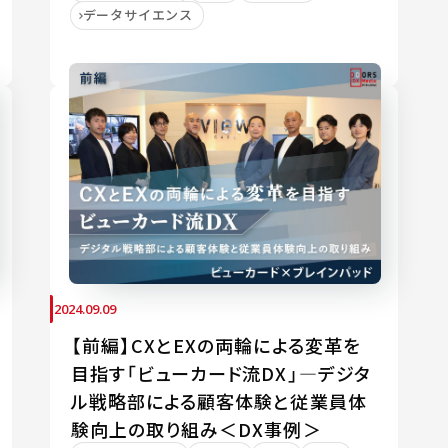
データサイエンス
2024.09.09
【前編】CXとEXの両輪による変革を
目指す「ビューカード流DX」―デジタ
ル戦略部による顧客体験と従業員体
験向上の取り組み＜DX事例＞