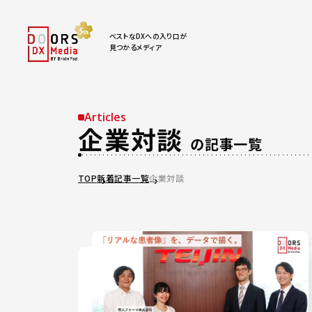
ベストなDXへの入り口が
見つかるメディア
Articles
企業対談
の記事一覧
TOP
新着記事一覧
企業対談