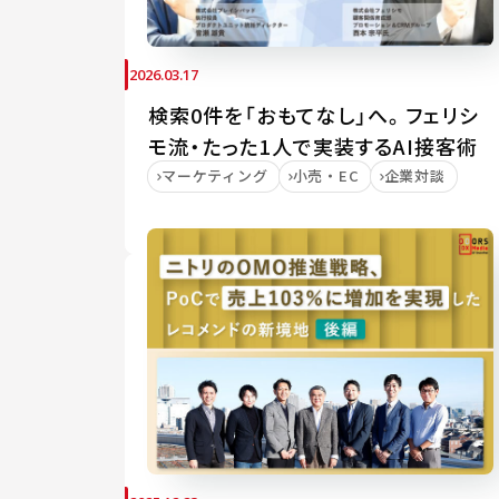
2026.03.17
検索0件を「おもてなし」へ。フェリシ
モ流・たった1人で実装するAI接客術
マーケティング
小売・EC
企業対談