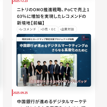
2025.12.23
ニトリのOMO推進戦略、PoCで売上1
03％に増加を実現したレコメンドの
新境地【前編】
レコメンド
小売・EC
企業対談
2025.09.25
中国銀行が進めるデジタルマーケテ