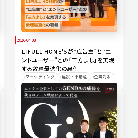
2026.04.08
LIFULL HOME′Sが“広告主"と“エ
ンドユーザー"との「三方よし」を実現
する数理最適化の裏側
マーケティング
建設・不動産
企業対談