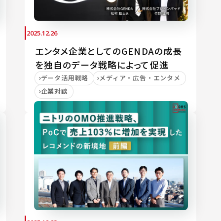
2025.12.26
エンタメ企業としてのGENDAの成長
を独自のデータ戦略によって促進
データ活用戦略
メディア・広告・エンタメ
企業対談