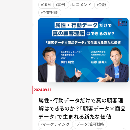
CRM
事例
レコメンド
金融
企業対談
2024.09.11
属性・行動データだけで真の顧客理
解はできるのか？「顧客データ×商品
データ」で生まれる新たな価値
マーケティング
データ活用戦略