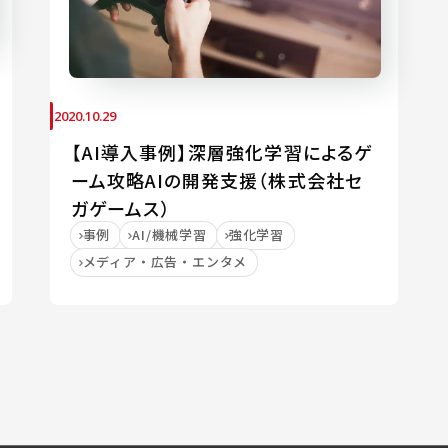
2020.10.29
【AI導入事例】深層強化学習によるゲ
ーム攻略AIの開発支援（株式会社セ
ガゲームス）
事例
AI/機械学習
強化学習
メディア・広告・エンタメ