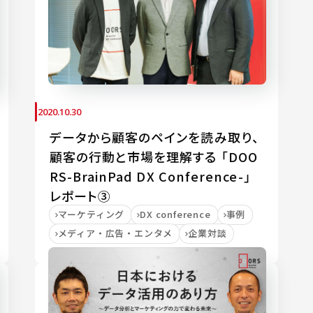
2020.10.30
データから顧客のペインを読み取り、
顧客の行動と市場を理解する 「DOO
RS-BrainPad DX Conference-」
レポート③
マーケティング
DX conference
事例
メディア・広告・エンタメ
企業対談