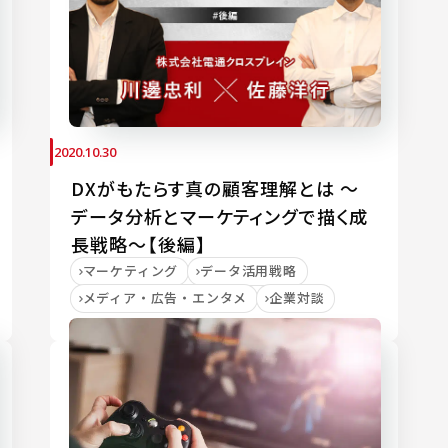
2020.10.30
DXがもたらす真の顧客理解とは ～
データ分析とマーケティングで描く成
長戦略～【後編】
マーケティング
データ活用戦略
メディア・広告・エンタメ
企業対談