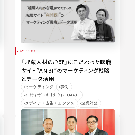
2021.11.02
「埋蔵人材の心理」にこだわった転職
サイト”AMBI”のマーケティング戦略
とデータ活用
マーケティング
事例
ﾏｰｹﾃｨﾝｸﾞ･ｵｰﾄﾒｰｼｮﾝ（MA）
メディア・広告・エンタメ
企業対談