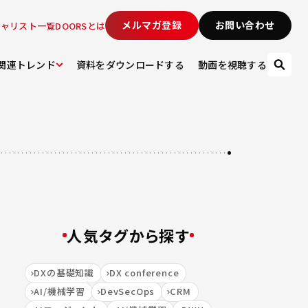
メルマガ登録
お問い合わせ
シャリスト一覧
DOORSとは
関連トレンド
資料をダウンロードする
動画を視聴する
人気タグから探す
DXの基礎知識
DX conference
AI/機械学習
DevSecOps
CRM