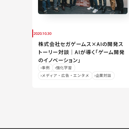
2020.10.30
株式会社セガゲームス×AIの開発ス
トーリー対談｜AIが導く「ゲーム開発
のイノベーション」
事例
強化学習
メディア・広告・エンタメ
企業対談