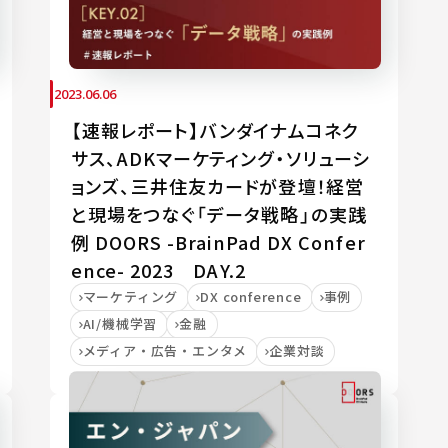
2023.06.06
【速報レポート】バンダイナムコネク
サス、ADKマーケティング・ソリューシ
ョンズ、三井住友カードが登壇！経営
と現場をつなぐ「データ戦略」の実践
例 DOORS -BrainPad DX Confer
ence- 2023 DAY.2
マーケティング
DX conference
事例
AI/機械学習
金融
メディア・広告・エンタメ
企業対談