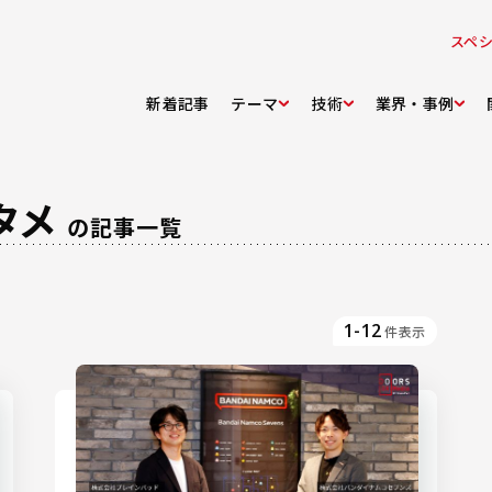
スペ
新着記事
テーマ
技術
業界・事例
タメ
の記事一覧
1-12
件表示