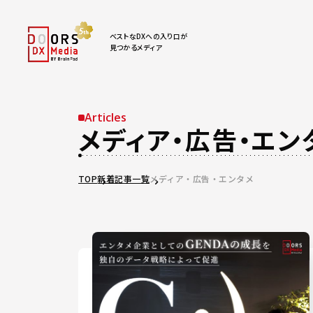
ベストなDXへの入り口が
見つかるメディア
Articles
メディア・広告・エン
TOP
新着記事一覧
メディア・広告・エンタメ