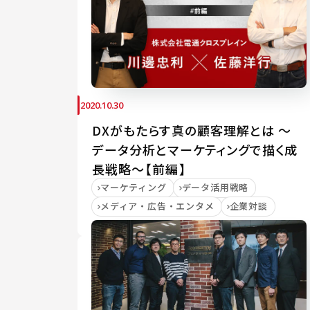
2020.10.30
DXがもたらす真の顧客理解とは ～
データ分析とマーケティングで描く成
長戦略～【前編】
マーケティング
データ活用戦略
メディア・広告・エンタメ
企業対談