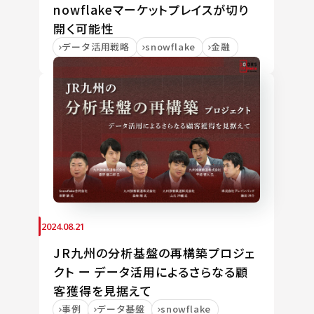
nowflakeマーケットプレイスが切り
開く可能性
データ活用戦略
snowflake
金融
2024.08.21
JR九州の分析基盤の再構築プロジェ
クト ー データ活用によるさらなる顧
客獲得を見据えて
事例
データ基盤
snowflake