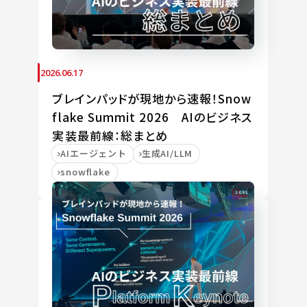
2026.06.17
ブレインパッドが現地から速報！Snow
flake Summit 2026 AIのビジネス
実装最前線：総まとめ
AIエージェント
生成AI/LLM
snowflake