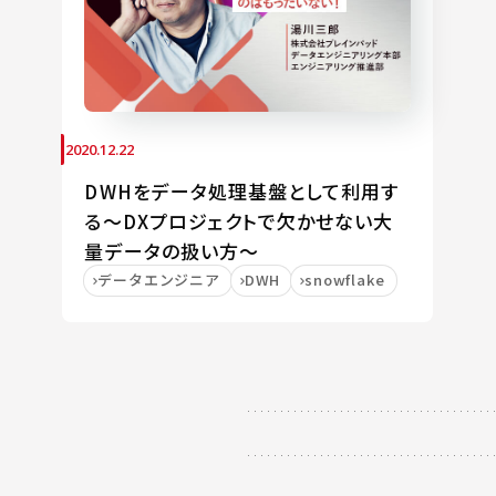
2020.12.22
DWHをデータ処理基盤として利用す
る～DXプロジェクトで欠かせない大
量データの扱い方～
データエンジニア
DWH
snowflake