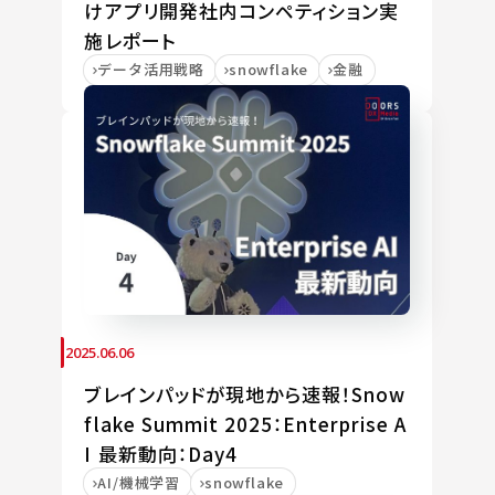
けアプリ開発社内コンペティション実
施レポート
データ活用戦略
snowflake
金融
2025.06.06
ブレインパッドが現地から速報！Snow
flake Summit 2025：Enterprise A
I 最新動向：Day4
AI/機械学習
snowflake