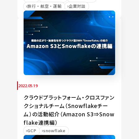
旅行・航空・運輸
企業対談
2022.05.19
クラウドプラットフォーム・クロスファン
クショナルチーム（Snowflakeチー
ム）の活動紹介（Amazon S3⇒Snow
flake連携編）
GCP
snowflake