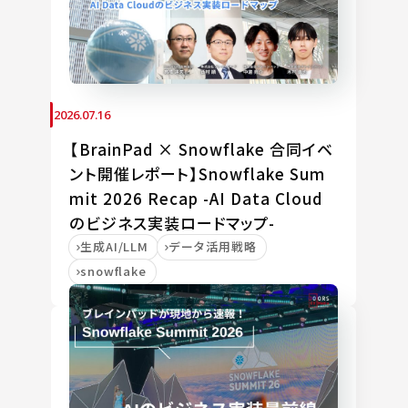
2026.07.16
【BrainPad × Snowflake 合同イベ
ント開催レポート】Snowflake Sum
mit 2026 Recap -AI Data Cloud
のビジネス実装ロードマップ-
生成AI/LLM
データ活用戦略
snowflake