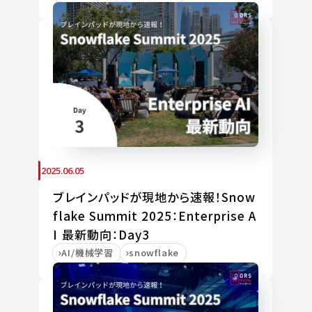
2025.06.05
ブレインパッドが現地から速報！Snow
flake Summit 2025：Enterprise A
I 最新動向：Day3
AI/機械学習
snowflake