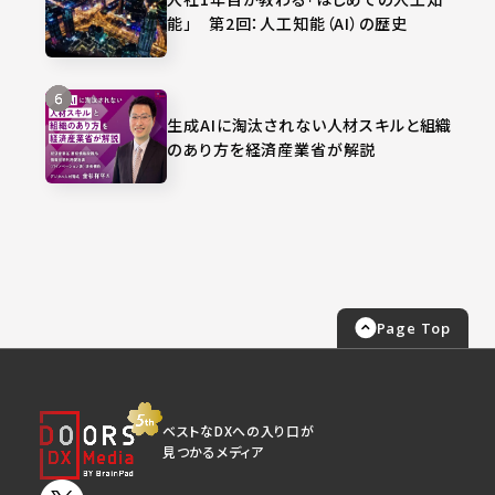
能」 第2回：人工知能（AI）の歴史
生成AIに淘汰されない人材スキルと組織
のあり方を経済産業省が解説
Page Top
ベストなDXへの入り口が
見つかるメディア