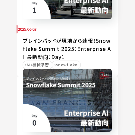
2025.06.03
ブレインパッドが現地から速報！Snow
flake Summit 2025：Enterprise A
I 最新動向：Day1
AI/機械学習
snowflake