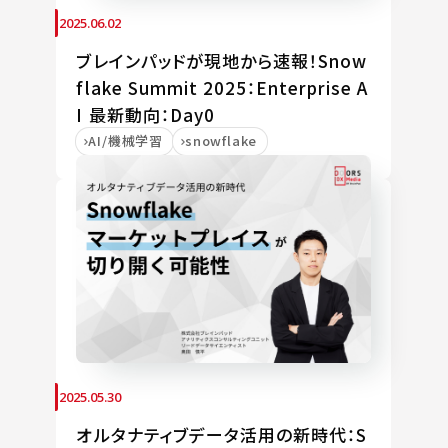
2025.06.02
ブレインパッドが現地から速報！Snow
flake Summit 2025：Enterprise A
I 最新動向：Day0
AI/機械学習
snowflake
2025.05.30
オルタナティブデータ活用の新時代：S