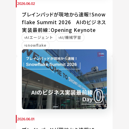
2026.06.02
ブレインパッドが現地から速報！Snow
flake Summit 2026 AIのビジネス
実装最前線：Opening Keynote
AIエージェント
AI/機械学習
snowflake
2026.06.01