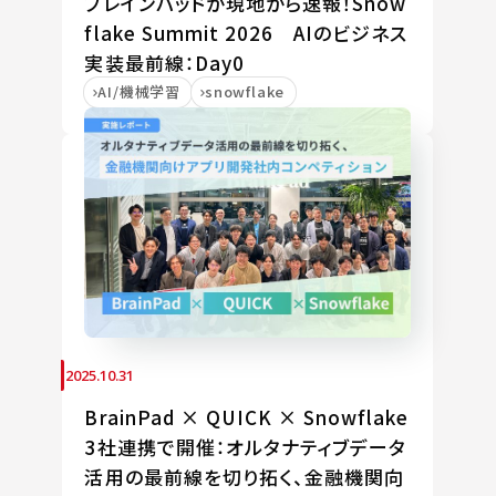
ブレインパッドが現地から速報！Snow
flake Summit 2026 AIのビジネス
実装最前線：Day0
AI/機械学習
snowflake
2025.10.31
BrainPad × QUICK × Snowflake
3社連携で開催：オルタナティブデータ
活用の最前線を切り拓く、金融機関向