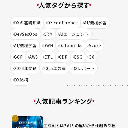
人気タグから探す
DXの基礎知識
DX conference
AI/機械学習
DevSecOps
CRM
AIエージェント
AI/機械学習
DWH
Databricks
Azure
GCP
AWS
ETL
CDP
ESG
GX
2024年問題
2025年の崖
DXレポート
DX銘柄
人気記事ランキング
生成AIとは？AIとの違いから仕組みや種