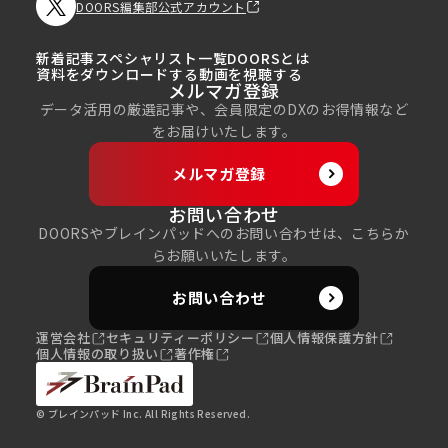
DOORS編集部公式アカウント
新着記事
スペシャリスト一覧
DOORSとは
資料をダウンロードする
動画を視聴する
メルマガ登録
データ活用の厳選記事や、会員限定のDXのお得情報など
をお届けいたします。
メルマガ登録
お問い合わせ
DOORSやブレインパッドへのお問い合わせは、こちらか
らお願いいたします。
お問い合わせ
運営会社
セキュリティーポリシー
個人情報保護方針
個人情報の取り扱い
著作権
© ブレインパッド Inc. All Rights Reserved.