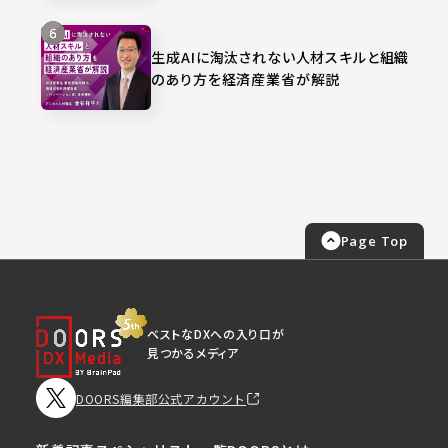
生成AIに淘汰されない人材スキルと組織
のあり方を経済産業省が解説
Page Top
ベストなDXへの入り口が
見つかるメディア
DOORS編集部公式アカウント