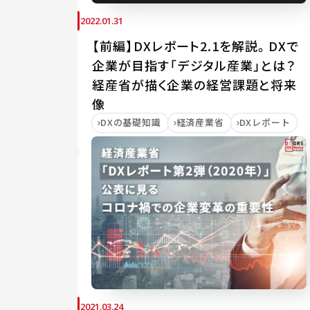
2022.01.31
【前編】DXレポート2.1を解説。DXで
企業が目指す「デジタル産業」とは？
経産省が描く企業の経営課題と将来
像
DXの基礎知識
経済産業省
DXレポート
2021.03.24