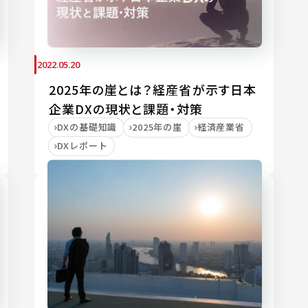
2022.05.20
2025年の崖とは？経産省が示す日本
企業DXの現状と課題・対策
DXの基礎知識
2025年の崖
経済産業省
DXレポート