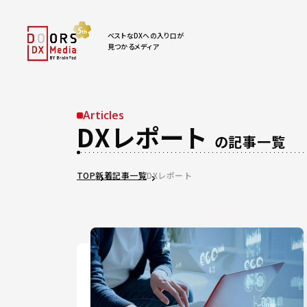
ベストなDXへの入り口が
見つかるメディア
Articles
DXレポート
の記事一覧
TOP
新着記事一覧
DXレポート