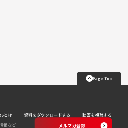
Page Top
RSとは
資料をダウンロードする
動画を視聴する
情報など
メルマガ登録