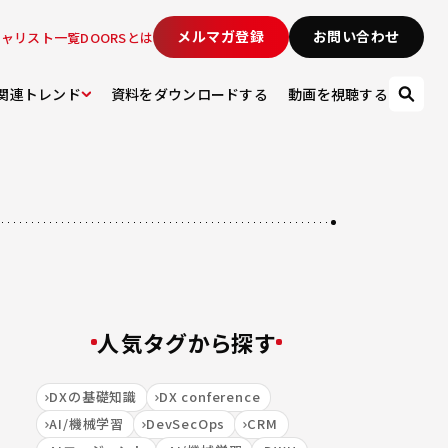
メルマガ登録
お問い合わせ
シャリスト一覧
DOORSとは
関連トレンド
資料をダウンロードする
動画を視聴する
人気タグから探す
DXの基礎知識
DX conference
AI/機械学習
DevSecOps
CRM