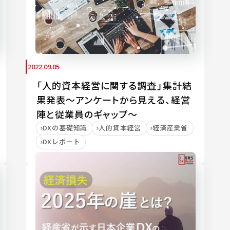
2022.09.05
「人的資本経営に関する調査」集計結
果発表～アンケートから見える、経営
陣と従業員のギャップ～
DXの基礎知識
人的資本経営
経済産業省
DXレポート