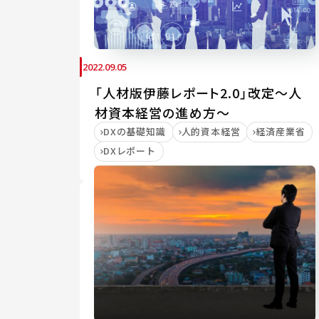
2022.09.05
「人材版伊藤レポート2.0」改定～人
材資本経営の進め方～
DXの基礎知識
人的資本経営
経済産業省
DXレポート