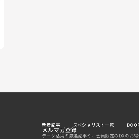
新着記事
スペシャリスト一覧
DOO
メルマガ登録
データ活用の厳選記事や、会員限定のDXのお得