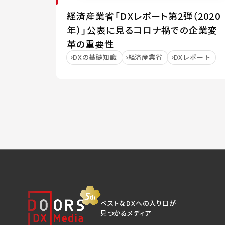
経済産業省「DXレポート第2弾（2020
年）」公表に見るコロナ禍での企業変
革の重要性
DXの基礎知識
経済産業省
DXレポート
ベストなDXへの入り口が
見つかるメディア