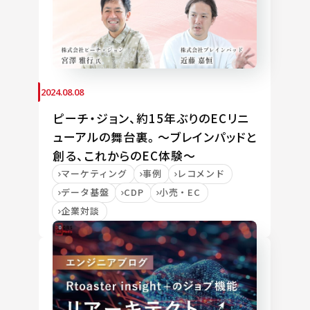
2024.08.08
ピーチ・ジョン、約15年ぶりのECリニ
ューアルの舞台裏。～ブレインパッドと
創る、これからのEC体験～
マーケティング
事例
レコメンド
データ基盤
CDP
小売・EC
企業対談