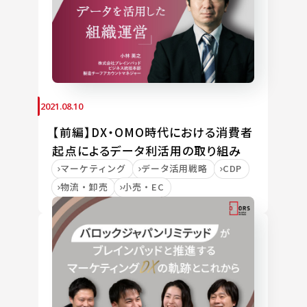
2021.08.10
【前編】DX・OMO時代における消費者
起点によるデータ利活用の取り組み
マーケティング
データ活用戦略
CDP
物流・卸売
小売・EC