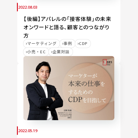
2022.08.03
【後編】アパレルの「接客体験」の未来
オンワードと語る、顧客とのつながり
方
マーケティング
事例
CDP
小売・EC
企業対談
2022.05.19