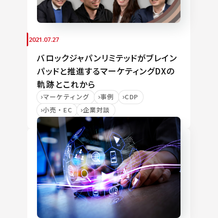
2021.07.27
バロックジャパンリミテッドがブレイン
パッドと推進するマーケティングDXの
軌跡とこれから
マーケティング
事例
CDP
小売・EC
企業対談