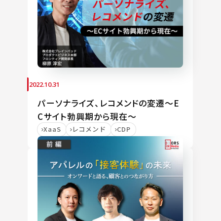
2022.10.31
パーソナライズ、レコメンドの変遷～E
Cサイト勃興期から現在～
XaaS
レコメンド
CDP