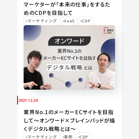
マーケターが「本来の仕事」をするた
めのCDPを目指して
マーケティング
XaaS
CDP
2021.12.24
業界No.1のメーカーECサイトを目指
して～オンワード×ブレインパッドが描
くデジタル戦略とは～
マーケティング
事例
CDP