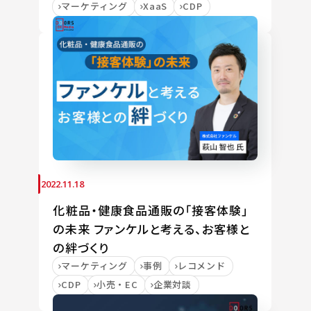
マーケティング
XaaS
CDP
2022.11.18
化粧品・健康食品通販の「接客体験」
の未来 ファンケルと考える、お客様と
の絆づくり
マーケティング
事例
レコメンド
CDP
小売・EC
企業対談