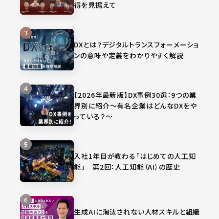
得を見据えて
DXとは？デジタルトランスフォーメーショ
ンの意味や定義をわかりやすく解説
【2026年最新版】DX事例30選：9つの業
界別に紹介～有名企業はどんなDXをや
っている？～
入社1年目が教わる「はじめての人工知
能」 第2回：人工知能（AI）の歴史
生成AIに淘汰されない人材スキルと組織