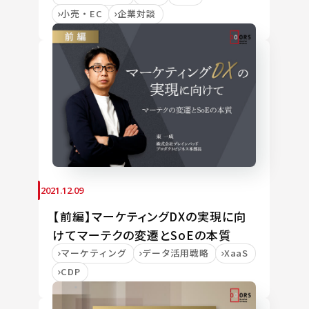
小売・EC
企業対談
2021.12.09
【前編】マーケティングDXの実現に向
けてマーテクの変遷とSoEの本質
マーケティング
データ活用戦略
XaaS
CDP