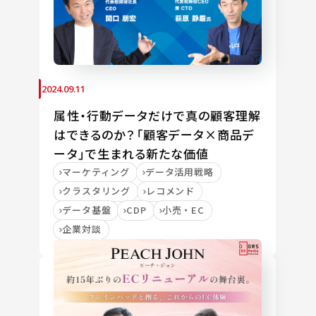
2024.09.11
属性・行動データだけで真の顧客理解
はできるのか？「顧客データ×商品デ
ータ」で生まれる新たな価値
マーケティング
データ活用戦略
クラスタリング
レコメンド
データ基盤
CDP
小売・EC
企業対談