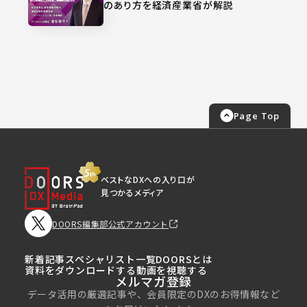
のあり方を経済産業省が解説
Page Top
ベストなDXへの入り口が
見つかるメディア
DOORS編集部公式アカウント
新着記事
スペシャリスト一覧
DOORSとは
資料をダウンロードする
動画を視聴する
メルマガ登録
データ活用の厳選記事や、会員限定のDXのお得情報など