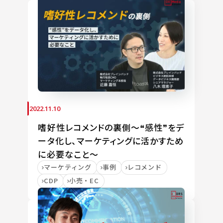
2022.11.10
嗜好性レコメンドの裏側～❝感性❞をデ
ータ化し、マーケティングに活かすため
に必要なこと～
マーケティング
事例
レコメンド
CDP
小売・EC