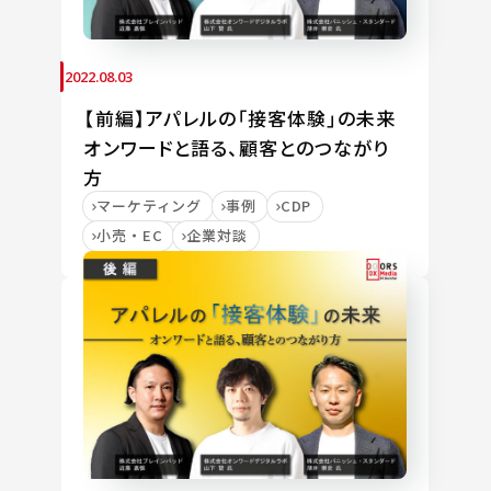
2022.08.03
【前編】アパレルの「接客体験」の未来
オンワードと語る、顧客とのつながり
方
マーケティング
事例
CDP
小売・EC
企業対談