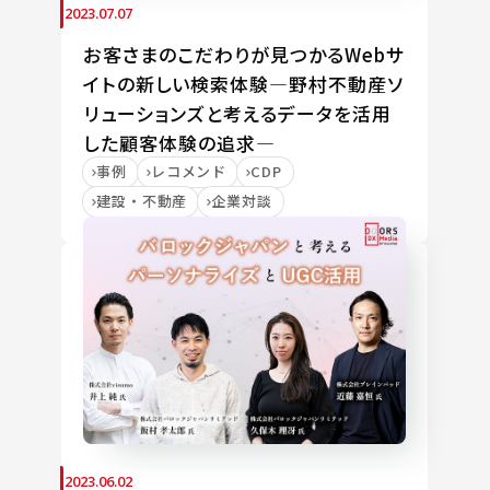
2023.07.07
お客さまのこだわりが見つかるWebサ
イトの新しい検索体験―野村不動産ソ
リューションズと考えるデータを活用
した顧客体験の追求―
事例
レコメンド
CDP
建設・不動産
企業対談
2023.06.02