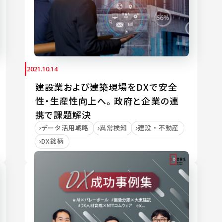
2021.10.14
建設業および建築現場をDXで安全
性・生産性向上へ。政府と企業の連
携で課題解決
データ活用戦略
異常検知
建設・不動産
DX銘柄