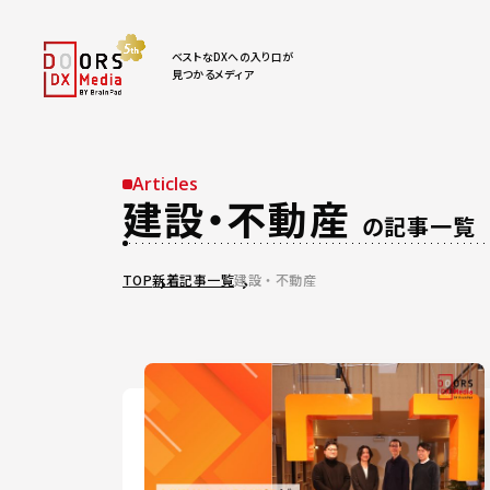
ベストなDXへの入り口が
見つかるメディア
Articles
建設・不動産
の記事一覧
TOP
新着記事一覧
建設・不動産