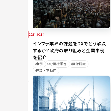
2021.10.14
インフラ業界の課題をDXでどう解決
するか？政府の取り組みと企業事例
を紹介
事例
AI/機械学習
画像認識
建設・不動産