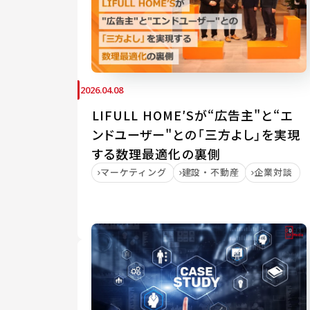
2026.04.08
LIFULL HOME′Sが“広告主"と“エ
ンドユーザー"との「三方よし」を実現
する数理最適化の裏側
マーケティング
建設・不動産
企業対談