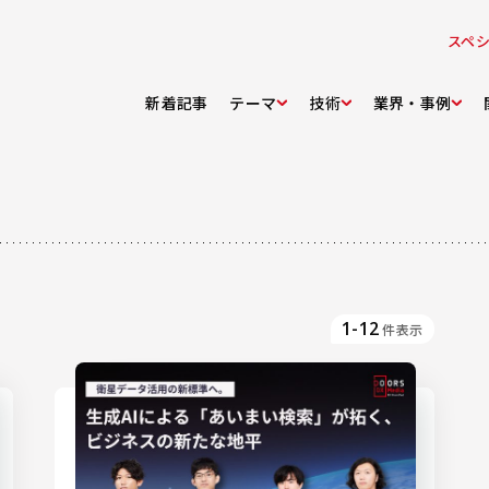
スペ
新着記事
テーマ
技術
業界・事例
1-12
件表示