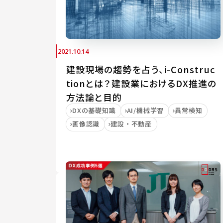
2021.10.14
建設現場の趨勢を占う、i-Construc
tionとは？建設業におけるDX推進の
方法論と目的
DXの基礎知識
AI/機械学習
異常検知
画像認識
建設・不動産