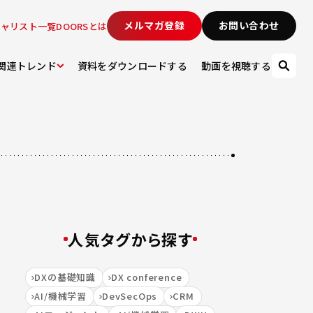
メルマガ登録
お問い合わせ
シャリスト一覧
DOORSとは
関連トレンド
資料をダウンロードする
動画を視聴する
人気タグから探す
DXの基礎知識
DX conference
AI/機械学習
DevSecOps
CRM