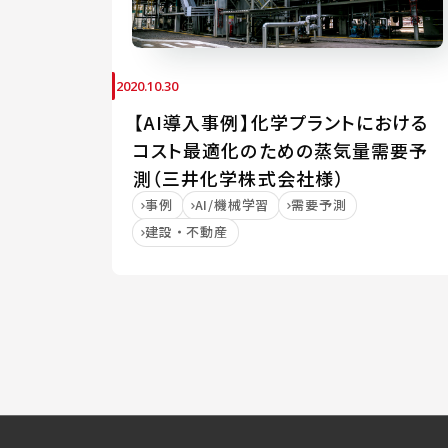
2020.10.30
【AI導入事例】化学プラントにおける
コスト最適化のための蒸気量需要予
測（三井化学株式会社様）
事例
AI/機械学習
需要予測
建設・不動産