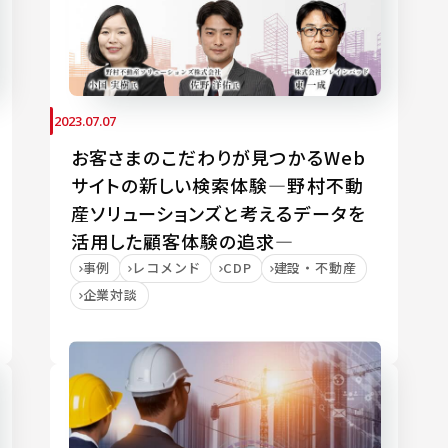
2023.07.07
お客さまのこだわりが見つかるWeb
サイトの新しい検索体験―野村不動
産ソリューションズと考えるデータを
活用した顧客体験の追求―
事例
レコメンド
CDP
建設・不動産
企業対談