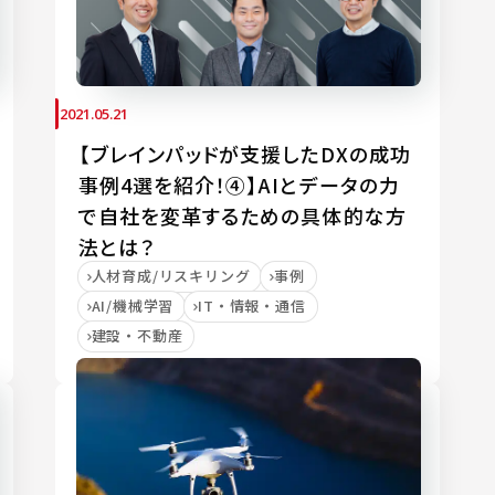
2021.05.21
【ブレインパッドが支援したDXの成功
事例4選を紹介！④】AIとデータの力
で自社を変革するための具体的な方
法とは？
人材育成/リスキリング
事例
AI/機械学習
IT・情報・通信
建設・不動産