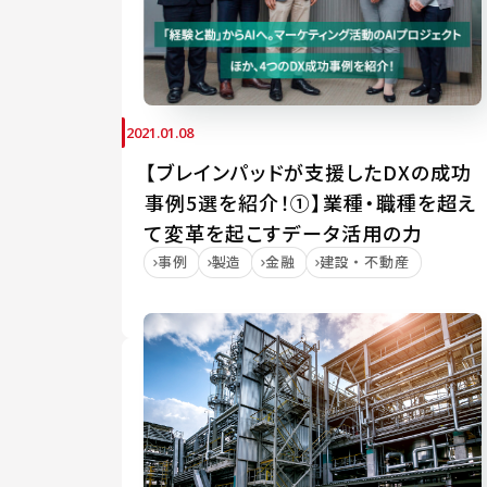
2021.01.08
【ブレインパッドが支援したDXの成功
事例5選を紹介！①】業種・職種を超え
て変革を起こすデータ活用の力
事例
製造
金融
建設・不動産