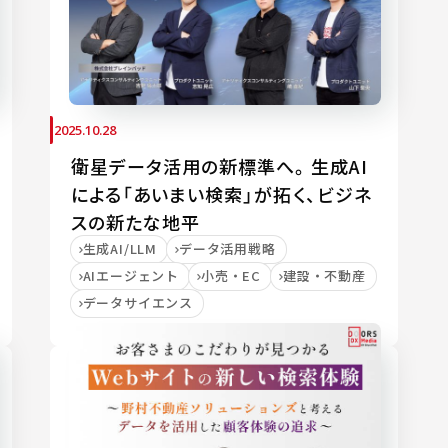
2025.10.28
衛星データ活用の新標準へ。生成AI
による「あいまい検索」が拓く、ビジネ
スの新たな地平
生成AI/LLM
データ活用戦略
AIエージェント
小売・EC
建設・不動産
データサイエンス