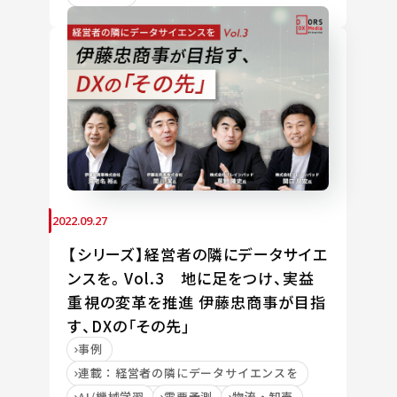
2022.09.27
【シリーズ】経営者の隣にデータサイエ
ンスを。Vol.3 地に足をつけ、実益
重視の変革を推進 伊藤忠商事が目指
す、DXの「その先」
事例
連載：経営者の隣にデータサイエンスを
AI/機械学習
需要予測
物流・卸売