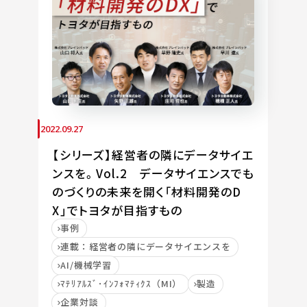
2022.09.27
【シリーズ】経営者の隣にデータサイエ
ンスを。Vol.2 データサイエンスでも
のづくりの未来を開く「材料開発のD
X」でトヨタが目指すもの
事例
連載：経営者の隣にデータサイエンスを
AI/機械学習
ﾏﾃﾘｱﾙｽﾞ･ｲﾝﾌｫﾏﾃｨｸｽ（MI）
製造
企業対談