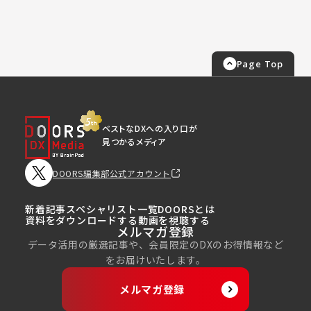
Page Top
ベストなDXへの入り口が
見つかるメディア
DOORS編集部公式アカウント
新着記事
スペシャリスト一覧
DOORSとは
資料をダウンロードする
動画を視聴する
メルマガ登録
データ活用の厳選記事や、会員限定のDXのお得情報など
をお届けいたします。
メルマガ登録