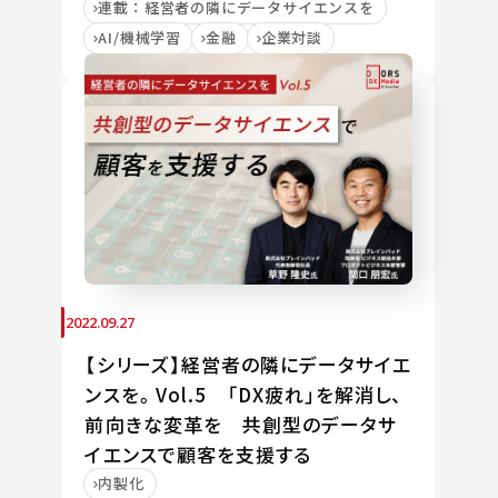
連載：経営者の隣にデータサイエンスを
AI/機械学習
金融
企業対談
2022.09.27
【シリーズ】経営者の隣にデータサイエ
ンスを。Vol.5 「DX疲れ」を解消し、
前向きな変革を 共創型のデータサ
イエンスで顧客を支援する
内製化