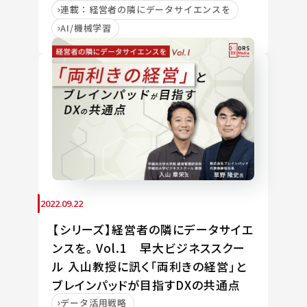
連載：経営者の隣にデータサイエンスを
AI/機械学習
2022.09.22
【シリーズ】経営者の隣にデータサイエ
ンスを。Vol.1 早大ビジネススクー
ル 入山教授に訊く「両利きの経営」と
ブレインパッドが目指すDXの共通点
データ活用戦略