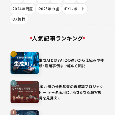
2024年問題
2025年の崖
DXレポート
DX銘柄
人気記事ランキング
生成AIとは？AIとの違いから仕組みや種
類・活用事例まで幅広く解説
JR九州の分析基盤の再構築プロジェク
ト ー データ活用によるさらなる顧客獲
得を見据えて