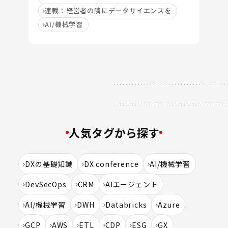
連載：経営者の隣にデータサイエンスを
AI/機械学習
人気タグから探す
DXの基礎知識
DX conference
AI/機械学習
DevSecOps
CRM
AIエージェント
AI/機械学習
DWH
Databricks
Azure
GCP
AWS
ETL
CDP
ESG
GX