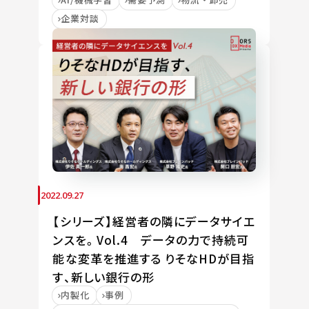
企業対談
2022.09.27
【シリーズ】経営者の隣にデータサイエ
ンスを。Vol.4 データの力で持続可
能な変革を推進する りそなHDが目指
す、新しい銀行の形
内製化
事例