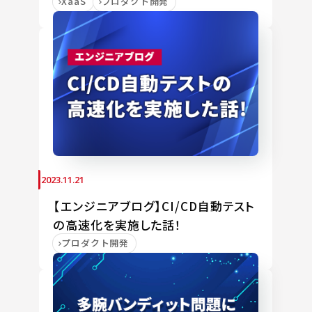
XaaS
プロダクト開発
2023.11.21
【エンジニアブログ】CI/CD自動テスト
の高速化を実施した話！
プロダクト開発