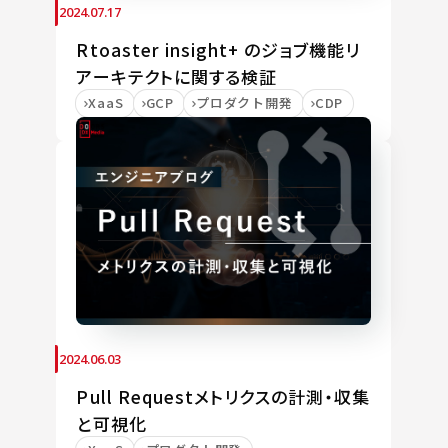
2024.07.17
Rtoaster insight+ のジョブ機能リ
アーキテクトに関する検証
XaaS
GCP
プロダクト開発
CDP
2024.06.03
Pull Requestメトリクスの計測・収集
と可視化