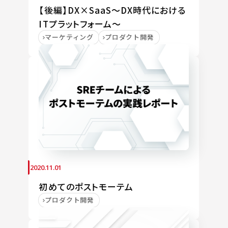
【後編】DX×SaaS～DX時代における
ITプラットフォーム～
マーケティング
プロダクト開発
2020.11.01
初めてのポストモーテム
プロダクト開発