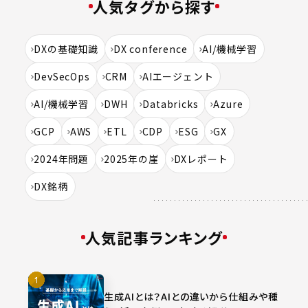
人気タグから探す
DXの基礎知識
DX conference
AI/機械学習
DevSecOps
CRM
AIエージェント
AI/機械学習
DWH
Databricks
Azure
GCP
AWS
ETL
CDP
ESG
GX
2024年問題
2025年の崖
DXレポート
DX銘柄
人気記事ランキング
生成AIとは？AIとの違いから仕組みや種