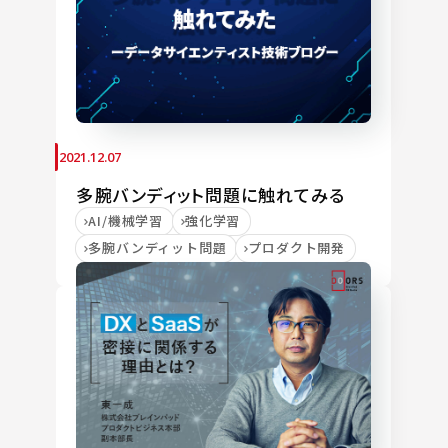
2021.12.07
多腕バンディット問題に触れてみる
AI/機械学習
強化学習
多腕バンディット問題
プロダクト開発