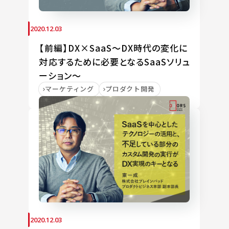
2020.12.03
【前編】DX×SaaS～DX時代の変化に
対応するために必要となるSaaSソリュ
ーション～
マーケティング
プロダクト開発
2020.12.03