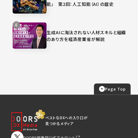
能」 第2回：人工知能（AI）の歴史
生成AIに淘汰されない人材スキルと組織
のあり方を経済産業省が解説
Page Top
ベストなDXへの入り口が
見つかるメディア
DOORS編集部公式アカウント