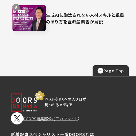
生成AIに淘汰されない人材スキルと組織
のあり方を経済産業省が解説
Page Top
ベストなDXへの入り口が
見つかるメディア
DOORS編集部公式アカウント
新着記事
スペシャリスト一覧
DOORSとは