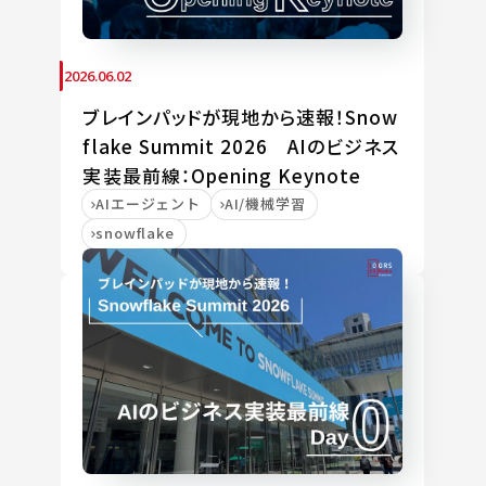
2026.06.02
ブレインパッドが現地から速報！Snow
flake Summit 2026 AIのビジネス
実装最前線：Opening Keynote
AIエージェント
AI/機械学習
snowflake