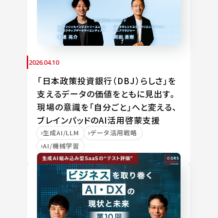
2026.04.10
「日本政策投資銀行（DBJ）らしさ」を
支えるデータの価値をともに見出す。
現場の意識を「自分ごと」へと変える、
ブレインパッドのAI活用啓蒙支援
生成AI/LLM
データ活用戦略
AI/機械学習