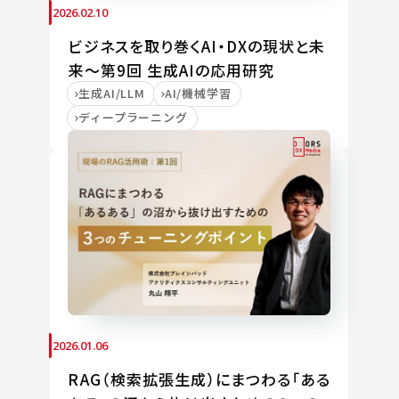
2026.02.10
ビジネスを取り巻くAI・DXの現状と未
来～第9回 生成AIの応用研究
生成AI/LLM
AI/機械学習
ディープラーニング
2026.01.06
RAG（検索拡張生成）にまつわる「ある