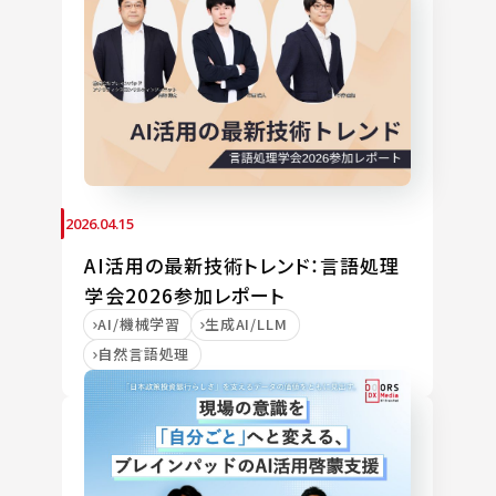
2026.04.15
AI活用の最新技術トレンド：言語処理
学会2026参加レポート
AI/機械学習
生成AI/LLM
自然言語処理