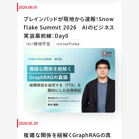
2026.06.01
ブレインパッドが現地から速報！Snow
flake Summit 2026 AIのビジネス
実装最前線：Day0
AI/機械学習
snowflake
2026.05.29
複雑な関係を紐解くGraphRAGの真