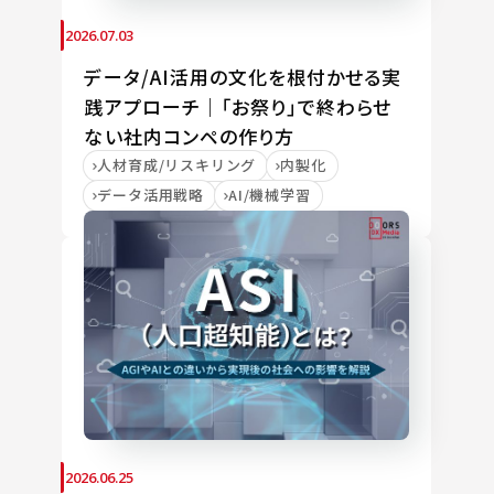
2026.07.03
データ/AI活用の文化を根付かせる実
践アプローチ｜「お祭り」で終わらせ
ない社内コンペの作り方
人材育成/リスキリング
内製化
データ活用戦略
AI/機械学習
2026.06.25