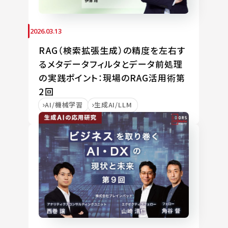
2026.03.13
RAG（検索拡張生成）の精度を左右す
るメタデータフィルタとデータ前処理
の実践ポイント：現場のRAG活用術第
2回
AI/機械学習
生成AI/LLM