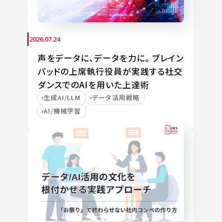
2026.07.24
声をデータに、データを力に。ブレイン
パッドの上席執行役員が実践する社交
ダンスでのAIを用いた上達術
生成AI/LLM
データ活用戦略
AI/機械学習