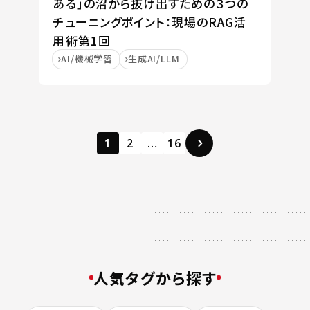
ある」の沼から抜け出すための３つの
チューニングポイント：現場のRAG活
用術第1回
AI/機械学習
生成AI/LLM
1
2
…
16
人気タグから探す