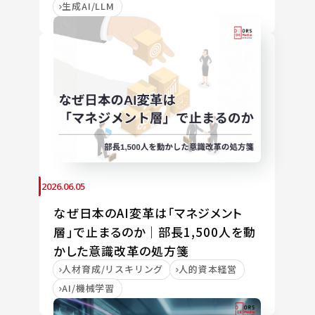
生成AI/LLM
2026.06.05
なぜ日本のAI変革は「マネジメント
層」で止まるのか｜部長1,500人を動
かした意識改革の処方箋
人材育成/リスキリング
人的資本経営
AI/機械学習