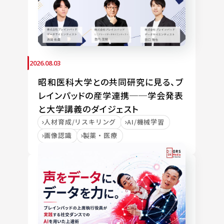
2026.08.03
昭和医科大学との共同研究に見る、ブ
レインパッドの産学連携──学会発表
と大学講義のダイジェスト
人材育成/リスキリング
AI/機械学習
画像認識
製薬・医療