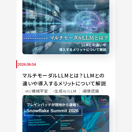
2026.06.04
マルチモーダルLLMとは？LLMとの
違いや導入するメリットについて解説
AI/機械学習
生成AI/LLM
画像認識