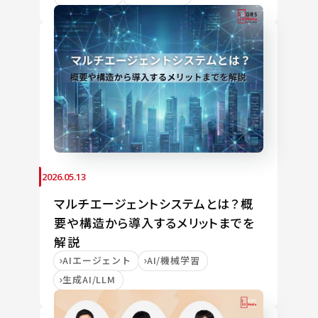
2026.05.13
マルチエージェントシステムとは？概
要や構造から導入するメリットまでを
解説
AIエージェント
AI/機械学習
生成AI/LLM