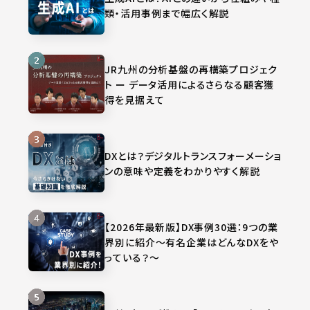
類・活用事例まで幅広く解説
JR九州の分析基盤の再構築プロジェク
ト ー データ活用によるさらなる顧客獲
得を見据えて
DXとは？デジタルトランスフォーメーショ
ンの意味や定義をわかりやすく解説
【2026年最新版】DX事例30選：9つの業
界別に紹介～有名企業はどんなDXをや
っている？～