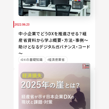
2022.06.23
中小企業でどうDXを推進させる？経
産省資料から学ぶ概要・方法・事例～
助けとなるデジタルガバナンス・コード
～
DXの基礎知識
経済産業省