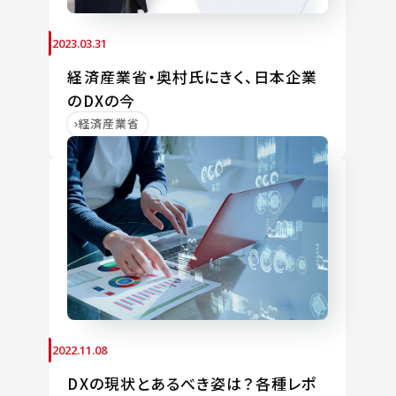
2023.03.31
経済産業省・奥村氏にきく、日本企業
のDXの今
経済産業省
2022.11.08
DXの現状とあるべき姿は？各種レポ