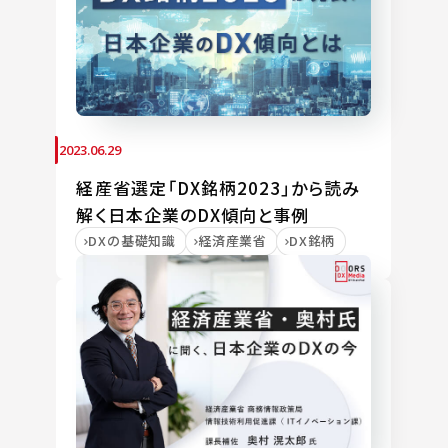
2023.06.29
経産省選定「DX銘柄2023」から読み
解く日本企業のDX傾向と事例
DXの基礎知識
経済産業省
DX銘柄