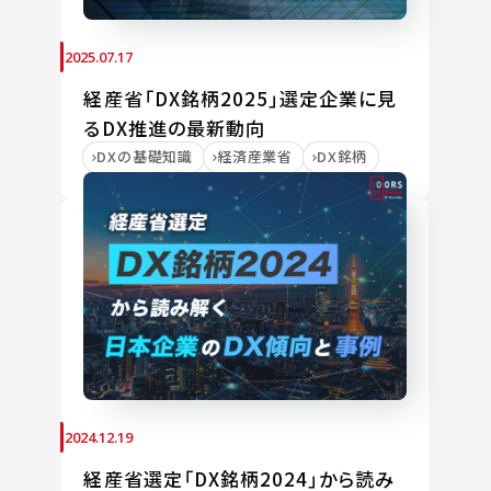
2025.07.17
経産省「DX銘柄2025」選定企業に見
るDX推進の最新動向
DXの基礎知識
経済産業省
DX銘柄
2024.12.19
経産省選定「DX銘柄2024」から読み