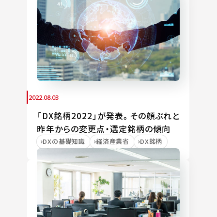
2022.08.03
「DX銘柄2022」が発表。その顔ぶれと
昨年からの変更点・選定銘柄の傾向
DXの基礎知識
経済産業省
DX銘柄