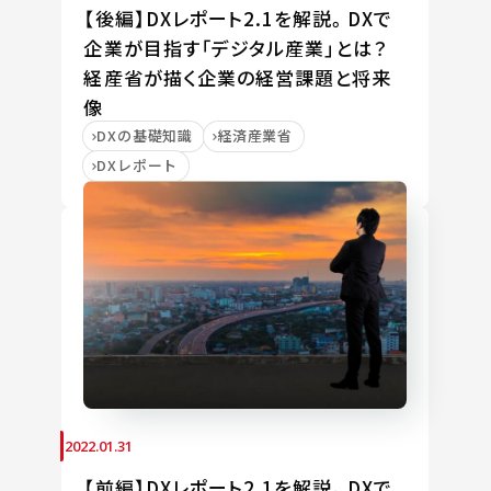
【後編】DXレポート2.1を解説。DXで
企業が目指す「デジタル産業」とは？
経産省が描く企業の経営課題と将来
像
DXの基礎知識
経済産業省
DXレポート
2022.01.31
【前編】DXレポート2.1を解説。DXで