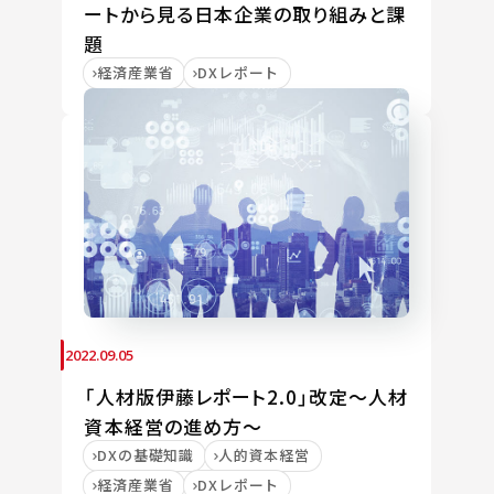
ートから見る日本企業の取り組みと課
題
経済産業省
DXレポート
2022.09.05
「人材版伊藤レポート2.0」改定～人材
資本経営の進め方～
DXの基礎知識
人的資本経営
経済産業省
DXレポート