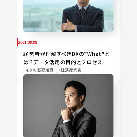
2021.09.08
経営者が理解すべきDXの❞What❞と
は？データ活用の目的とプロセス
DXの基礎知識
経済産業省