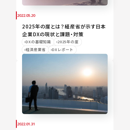
2022.05.20
2025年の崖とは？経産省が示す日本
企業DXの現状と課題・対策
DXの基礎知識
2025年の崖
経済産業省
DXレポート
2022.01.31