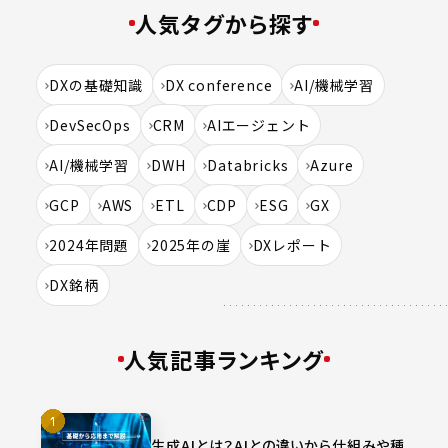
人気タグから探す
DXの基礎知識
DX conference
AI/機械学習
DevSecOps
CRM
AIエージェント
AI/機械学習
DWH
Databricks
Azure
GCP
AWS
ETL
CDP
ESG
GX
2024年問題
2025年の崖
DXレポート
DX銘柄
人気記事ランキング
生成AIとは？AIとの違いから仕組みや種