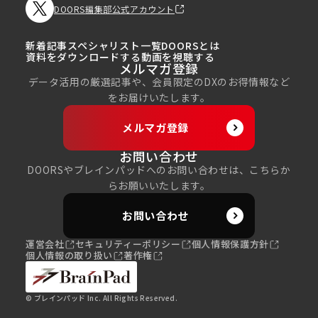
DOORS編集部公式アカウント
新着記事
スペシャリスト一覧
DOORSとは
資料をダウンロードする
動画を視聴する
メルマガ登録
データ活用の厳選記事や、会員限定のDXのお得情報など
をお届けいたします。
メルマガ登録
お問い合わせ
DOORSやブレインパッドへのお問い合わせは、こちらか
らお願いいたします。
お問い合わせ
運営会社
セキュリティーポリシー
個人情報保護方針
個人情報の取り扱い
著作権
© ブレインパッド Inc. All Rights Reserved.