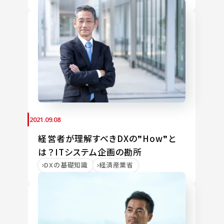
2021.09.08
経営者が理解すべきDXの❞How❞と
は？ITシステム企画の勘所
DXの基礎知識
経済産業省