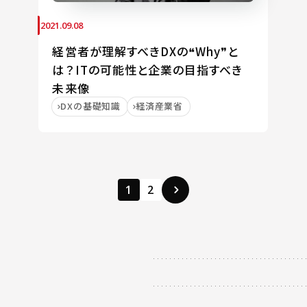
2021.09.08
経営者が理解すべきDXの❝Why❞と
は？ITの可能性と企業の目指すべき
未来像
DXの基礎知識
経済産業省
1
2