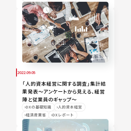
2022.09.05
「人的資本経営に関する調査」集計結
果発表～アンケートから見える、経営
陣と従業員のギャップ～
DXの基礎知識
人的資本経営
経済産業省
DXレポート