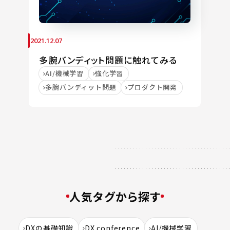
2021.12.07
多腕バンディット問題に触れてみる
AI/機械学習
強化学習
多腕バンディット問題
プロダクト開発
人気タグから探す
DXの基礎知識
DX conference
AI/機械学習