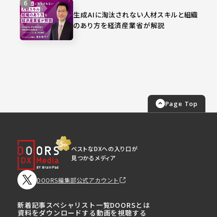
生成AIに淘汰されない人材スキルと組織
のあり方を経済産業省が解説
Page Top
ベストなDXへの入り口が
見つかるメディア
DOORS編集部公式アカウント
新着記事
スペシャリスト一覧
DOORSとは
資料をダウンロードする
動画を視聴する