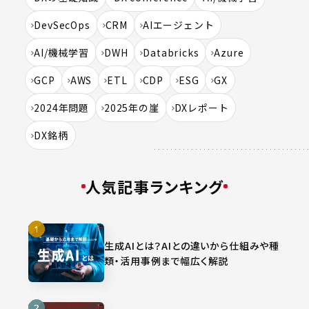
DevSecOps
CRM
AIエージェント
AI/機械学習
DWH
Databricks
Azure
GCP
AWS
ETL
CDP
ESG
GX
2024年問題
2025年の崖
DXレポート
DX銘柄
人気記事ランキング
生成AIとは？AIとの違いから仕組みや種
類・活用事例まで幅広く解説