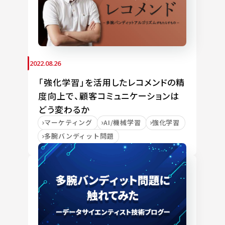
2022.08.26
「強化学習」を活用したレコメンドの精
度向上で、顧客コミュニケーションは
どう変わるか
マーケティング
AI/機械学習
強化学習
多腕バンディット問題