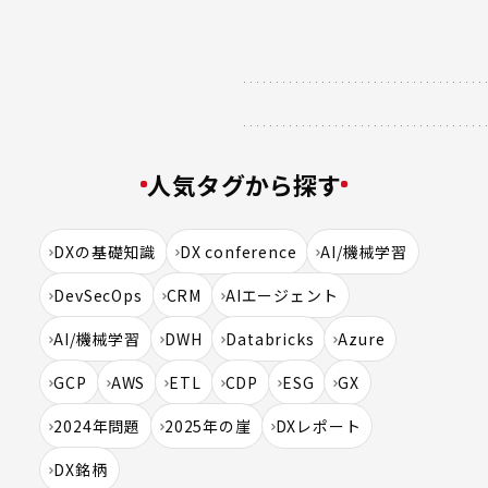
人気タグから探す
DXの基礎知識
DX conference
AI/機械学習
DevSecOps
CRM
AIエージェント
AI/機械学習
DWH
Databricks
Azure
GCP
AWS
ETL
CDP
ESG
GX
2024年問題
2025年の崖
DXレポート
DX銘柄