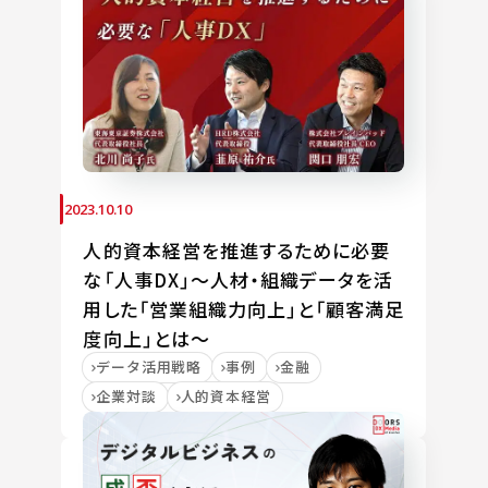
2023.10.10
人的資本経営を推進するために必要
な「人事DX」～人材・組織データを活
用した「営業組織力向上」と「顧客満足
度向上」とは～
データ活用戦略
事例
金融
企業対談
人的資本経営