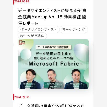
2024.10.18
データサイエンティストが集まる夜 白
金鉱業Meetup Vol.15 効果検証 開
催レポート
データサイエンティスト
マーケティング
データ活用戦略
2024.09.30
データ活用の民主化を推し進めるた