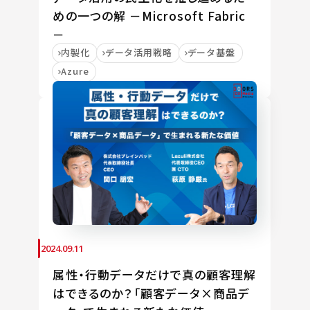
めの一つの解 －Microsoft Fabric
－
内製化
データ活用戦略
データ基盤
Azure
2024.09.11
属性・行動データだけで真の顧客理解
はできるのか？「顧客データ×商品デ