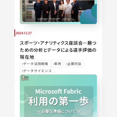
2024.12.27
スポーツ・アナリティクス座談会－勝つ
ための分析とデータによる選手評価の
現在地
データ活用戦略
事例
企業対談
データサイエンス