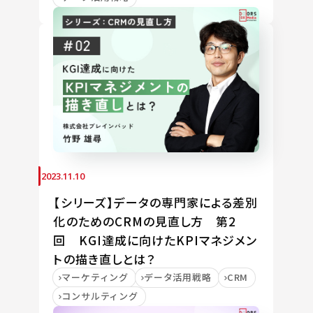
2023.11.10
【シリーズ】データの専門家による差別
化のためのCRMの見直し方 第2
回 KGI達成に向けたKPIマネジメン
トの描き直しとは？
マーケティング
データ活用戦略
CRM
コンサルティング