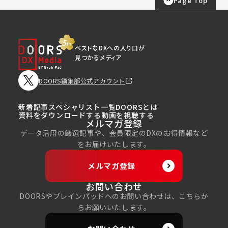
Page Top
ベストなDXへの入り口が
見つかるメディア
DOORS編集部公式アカウント
新着記事
スペシャリスト一覧
DOORSとは
資料をダウンロードする
動画を視聴する
メルマガ登録
データ活用の厳選記事や、会員限定のDXのお得情報など
をお届けいたします。
メルマガ登録
お問い合わせ
DOORSやブレインパッドへのお問い合わせは、こちらか
らお願いいたします。