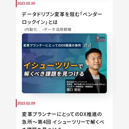
2023.03.30
データドリブン変革を阻む「ベンダー
ロックイン」とは
内製化
データ活用戦略
2023.02.09
変革プランナーにとってのDX推進の
急所〜第4回 イシューツリーで解くべ