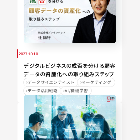
2023.10.10
デジタルビジネスの成否を分ける顧客
データの資産化への取り組みステップ
データサイエンティスト
マーケティング
データ活用戦略
AI/機械学習