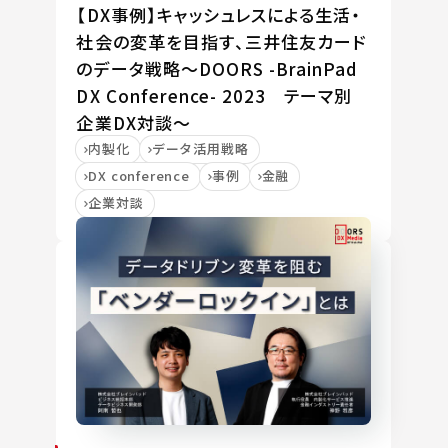
【DX事例】キャッシュレスによる生活・
社会の変革を目指す、三井住友カード
のデータ戦略～DOORS -BrainPad
DX Conference- 2023 テーマ別
企業DX対談～
内製化
データ活用戦略
DX conference
事例
金融
企業対談