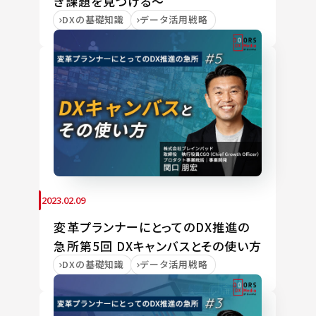
き課題を見つける〜
DXの基礎知識
データ活用戦略
2023.02.09
変革プランナーにとってのDX推進の
急所第5回 DXキャンバスとその使い方
DXの基礎知識
データ活用戦略