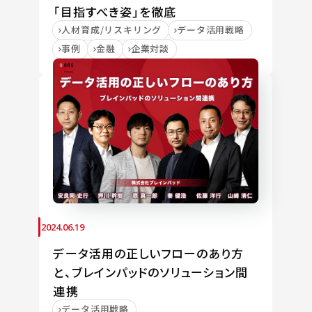
「目指すべき姿」を徹底
人材育成/リスキリング
データ活用戦略
事例
金融
企業対談
2024.06.19
データ活用の正しいフローのあり方
と、ブレインパッドのソリューション間
連携
データ活用戦略