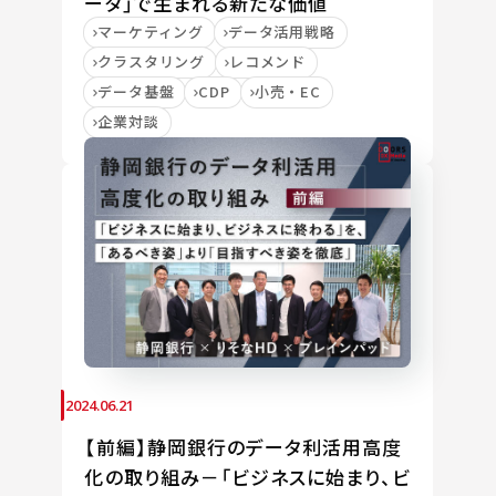
ータ」で生まれる新たな価値
マーケティング
データ活用戦略
クラスタリング
レコメンド
データ基盤
CDP
小売・EC
企業対談
2024.06.21
【前編】静岡銀行のデータ利活用高度
化の取り組み－「ビジネスに始まり、ビ