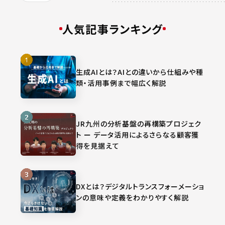
人気記事ランキング
生成AIとは？AIとの違いから仕組みや種
類・活用事例まで幅広く解説
JR九州の分析基盤の再構築プロジェク
ト ー データ活用によるさらなる顧客獲
得を見据えて
DXとは？デジタルトランスフォーメーショ
ンの意味や定義をわかりやすく解説