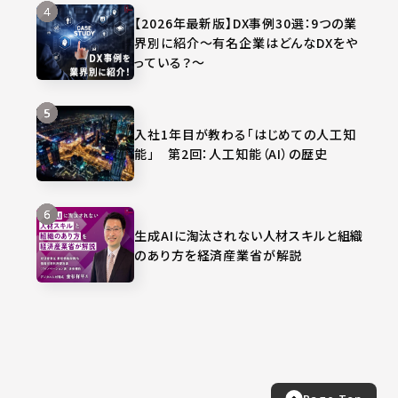
【2026年最新版】DX事例30選：9つの業
界別に紹介～有名企業はどんなDXをや
っている？～
入社1年目が教わる「はじめての人工知
能」 第2回：人工知能（AI）の歴史
生成AIに淘汰されない人材スキルと組織
のあり方を経済産業省が解説