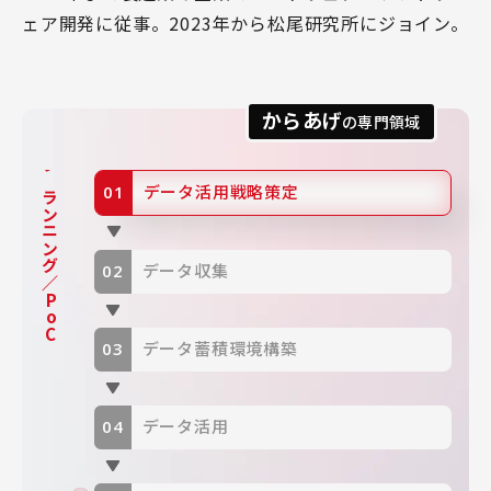
ェア開発に従事。2023年から松尾研究所にジョイン。
からあげ
の専門領域
プランニング／PoC
データ活用戦略策定
データ収集
データ蓄積環境構築
データ活用