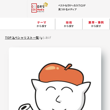
ベストなDXへの入り口が
見つかるメディア
テーマ
技術
業界・事例
から探す
から探す
から探す
TOP
スペシャリスト一覧
からあげ