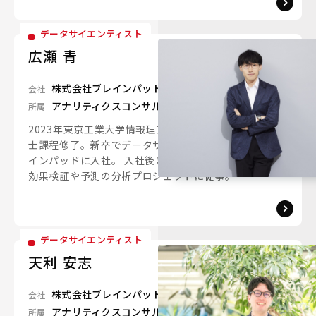
データサイエンティスト
広瀬 青
株式会社ブレインパッド
会社
アナリティクスコンサルティングユニット
所属
2023年東京工業大学情報理工学院数理・計算科学系修
士課程修了。新卒でデータサイエンティストとしてブレ
インパッドに入社。 入社後は、広告業界や建築業界の
効果検証や予測の分析プロジェクトに従事。
データサイエンティスト
天利 安志
株式会社ブレインパッド
会社
アナリティクスコンサルティングユニット
所属