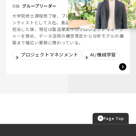
グループリーダー
役職
大学院修士課程修了後、ブレインパッドにデータサイエ
ンティストとして入社。食品業界向けCRM分析を主に
担当した後、現在は製造業案件のプロジェクトマネージ
ャーを務め、データ活用の構想策定から分析モデルの構
築まで幅広い業務に携わっている。
プロジェクトマネジメント
AI/機械学習
Page Top