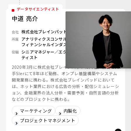
データサイエンティスト
中道 亮介
株式会社ブレインパッド
会社
アナリティクスコンサルティングユニット
所属
フィナンシャルインダストリーユニット
シニアマネジャー／エグゼクティブデータサイエン
役職
ティスト
2020年3月に株式会社ブレインパッドに入社。前職は大
手SIerにて8年ほど勤務、オンプレ基盤構築やシステム
開発業務に携わる。株式会社ブレインパッドにおいて
は、ネット業界における広告の分析・配信シミュレーシ
ョン、金融業界の法人分析・需要予測・自然言語の分析
などのプロジェクトに携わる。
マーケティング
内製化
プロジェクトマネジメント