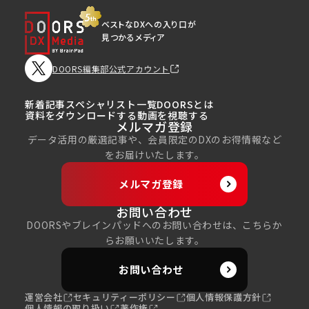
ベストなDXへの入り口が
見つかるメディア
DOORS編集部公式アカウント
新着記事
スペシャリスト一覧
DOORSとは
資料をダウンロードする
動画を視聴する
メルマガ登録
データ活用の厳選記事や、会員限定のDXのお得情報など
をお届けいたします。
メルマガ登録
お問い合わせ
DOORSやブレインパッドへのお問い合わせは、こちらか
らお願いいたします。
お問い合わせ
運営会社
セキュリティーポリシー
個人情報保護方針
個人情報の取り扱い
著作権