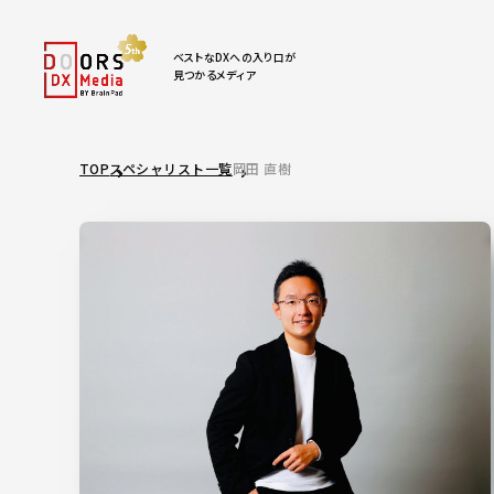
ベストなDXへの入り口が
見つかるメディア
TOP
スペシャリスト一覧
岡田 直樹