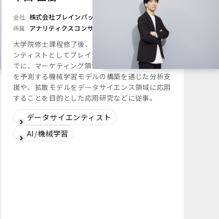
株式会社ブレインパッド
会社
アナリティクスコンサルティングユニット
所属
大学院修士課程修了後、2024年にデータサイエ
ンティストとしてブレインパッドに入社。これま
でに、マーケティング領域にて商品購入・満足度
を予測する機械学習モデルの構築を通じた分析支
援や、拡散モデルをデータサイエンス領域に応用
することを目的とした応用研究などに従事。
データサイエンティスト
AI/機械学習