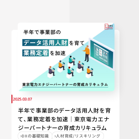
2025.03.07
半年で事業部のデータ活用人財を育
て、業務定着を加速｜東京電力エナ
ジーパートナーの育成カリキュラム
DXの基礎知識
人材育成/リスキリング