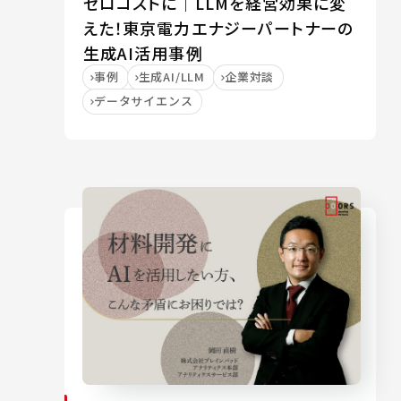
ゼロコストに｜LLMを経営効果に変
えた！東京電力エナジーパートナーの
生成AI活用事例
事例
生成AI/LLM
企業対談
データサイエンス