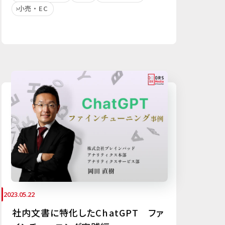
小売・EC
2023.05.22
社内文書に特化したChatGPT ファ