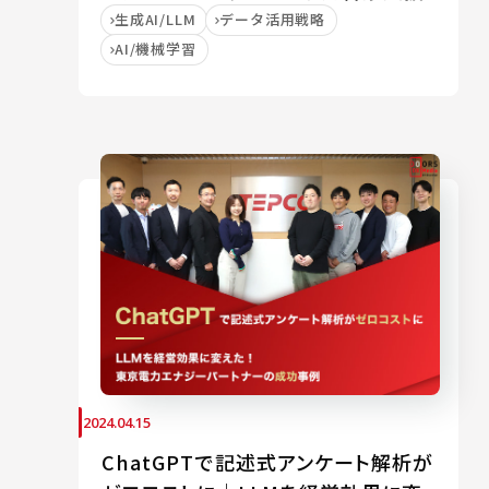
生成AI/LLM
データ活用戦略
AI/機械学習
2024.04.15
ChatGPTで記述式アンケート解析が