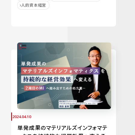
人的資本経営
2024.04.10
単発成果のマテリアルズインフォマテ