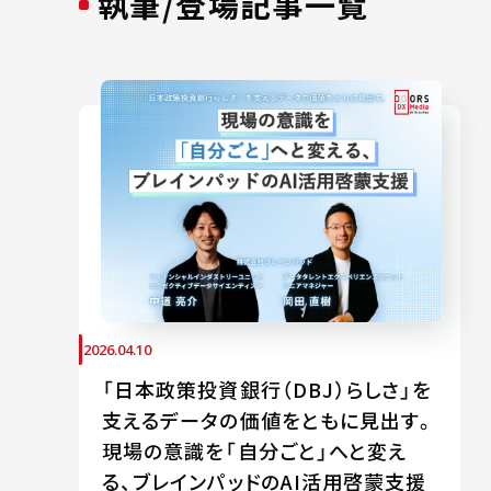
執筆/登場記事一覧
2026.04.10
「日本政策投資銀行（DBJ）らしさ」を
支えるデータの価値をともに見出す。
現場の意識を「自分ごと」へと変え
る、ブレインパッドのAI活用啓蒙支援