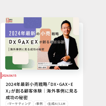
2024.04.15
2024年最新小売戦略「DX・GAX・E
X」が創る顧客体験｜海外事例に見る
成功の秘密
マーケティング
事例
生成AI/LLM