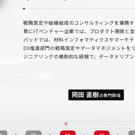
戦略策定や組織組成のコンサルティングを兼務す
景にITベンチャー企業では、プロダクト開発と並
パッドでは、材料インフォマティクスやマーケテ
DX推進部門の戦略策定やデータマネジメントを
ジニアリングの横断的な経験で、データドリブン
岡田 直樹
の専門領域