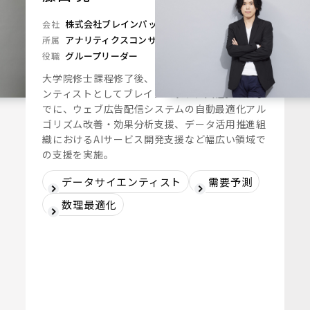
株式会社ブレインパッド
会社
アナリティクスコンサルティングユニット
所属
グループリーダー
役職
大学院修士課程修了後、2019年にデータサイエ
ンティストとしてブレインパッドに入社。これま
でに、ウェブ広告配信システムの自動最適化アル
ゴリズム改善・効果分析支援、データ活用推進組
織におけるAIサービス開発支援など幅広い領域で
の支援を実施。
データサイエンティスト
需要予測
数理最適化