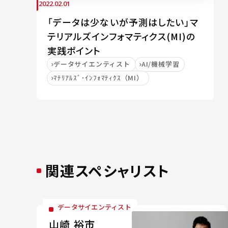
2022.02.01
「データは少ないが予測はしたい」マ
テリアルズインフォマティクス(MI)の
実践ポイント
データサイエンティスト
AI/機械学習
ﾏﾃﾘｱﾙｽﾞ･ｲﾝﾌｫﾏﾃｨｸｽ（MI）
関連スペシャリスト
データサイエンティスト
山崎 裕市