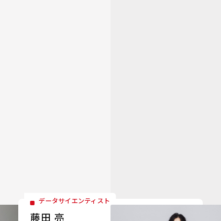
データサイエンティスト
藤田 亮