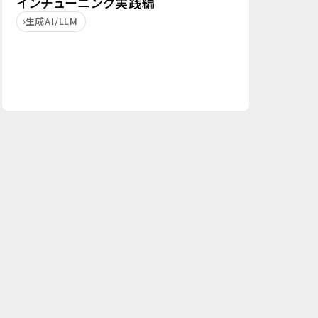
インチューニング実践編
生成AI/LLM