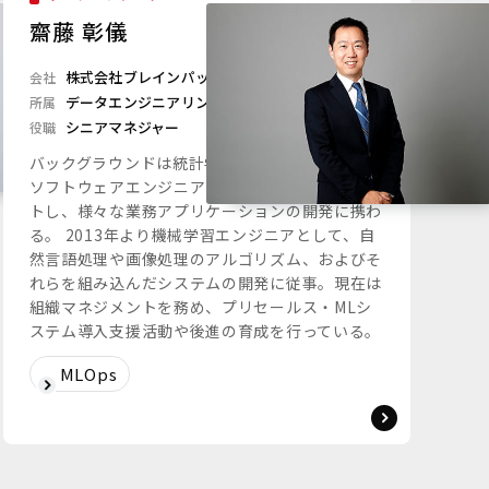
齋藤 彰儀
株式会社ブレインパッド
会社
データエンジニアリングユニット
所属
シニアマネジャー
役職
バックグラウンドは統計学とソフトウェア工学。
ソフトウェアエンジニアとしてキャリアをスター
トし、様々な業務アプリケーションの開発に携わ
る。 2013年より機械学習エンジニアとして、自
然言語処理や画像処理のアルゴリズム、およびそ
れらを組み込んだシステムの開発に従事。現在は
組織マネジメントを務め、プリセールス・MLシ
ステム導入支援活動や後進の育成を行っている。
MLOps