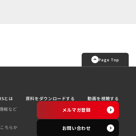
Page Top
RSとは
資料をダウンロードする
動画を視聴する
情報など
メルマガ登録
、こちらか
お問い合わせ