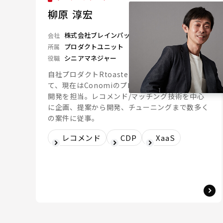
柳原 淳宏
株式会社ブレインパッド
会社
プロダクトユニット
所属
シニアマネジャー
役職
自社プロダクトRtoaster、L2Mixerの開発を経
て、現在はConomiのプロダクトマネージャー兼
開発を担当。レコメンド/マッチング技術を中心
に企画、提案から開発、チューニングまで数多く
の案件に従事。
レコメンド
CDP
XaaS