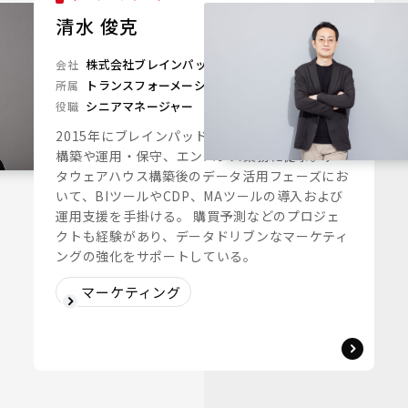
清水 俊克
株式会社ブレインパッド
会社
トランスフォーメーションユニット
所属
シニアマネージャー
役職
2015年にブレインパッドに入社し、データ基盤
構築や運用・保守、エンハンス業務に従事。デー
タウェアハウス構築後のデータ活用フェーズにお
いて、BIツールやCDP、MAツールの導入および
運用支援を手掛ける。 購買予測などのプロジェ
クトも経験があり、データドリブンなマーケティ
ングの強化をサポートしている。
マーケティング