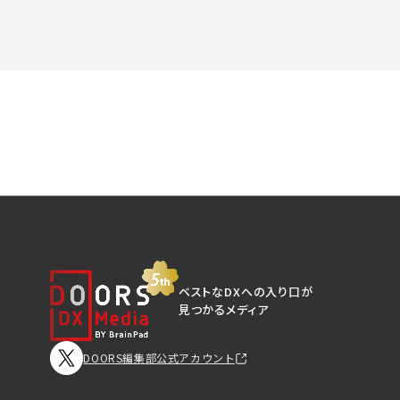
ベストなDXへの入り口が
見つかるメディア
DOORS編集部公式アカウント