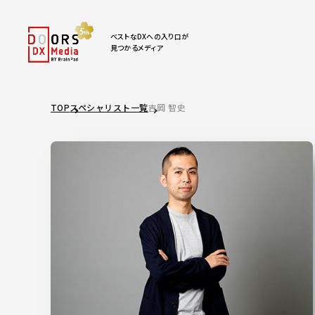
ベストなDXへの入り口が
見つかるメディア
TOP
スペシャリスト一覧
吉岡 智史