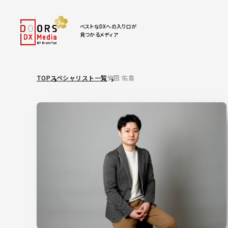
ベストなDXへの入り口が
見つかるメディア
TOP
スペシャリスト一覧
安田 佑喜