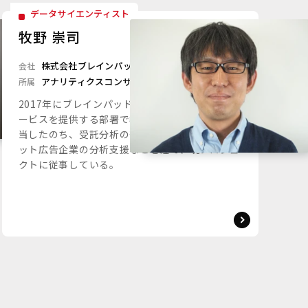
データサイエンティスト
牧野 崇司
株式会社ブレインパッド
会社
アナリティクスコンサルティングユニット
所属
2017年にブレインパッドに中途で入社。研修サ
ービスを提供する部署で教材作成や講師などを担
当したのち、受託分析の部署に異動。その後、ネ
ット広告企業の分析支援などを経て、現プロジェ
クトに従事している。