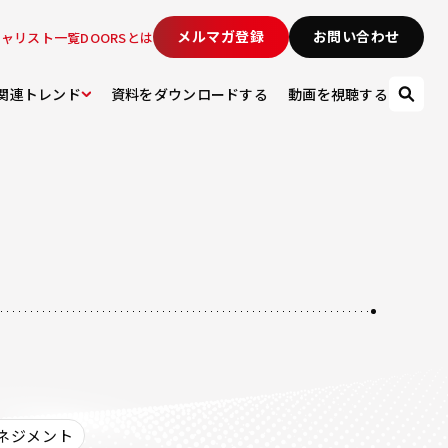
メルマガ登録
お問い合わせ
シャリスト一覧
DOORSとは
関連トレンド
資料をダウンロードする
動画を視聴する
ネジメント