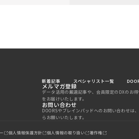
新着記事
スペシャリスト一覧
DOO
メルマガ登録
データ活用の厳選記事や、会員限定のDXのお得
をお届けいたします。
お問い合わせ
DOORSやブレインパッドへのお問い合わせは
らお願いいたします。
ー
個人情報保護方針
個人情報の取り扱い
著作権