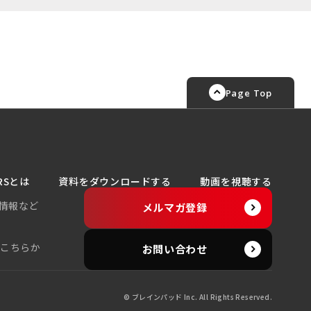
Page Top
RSとは
資料をダウンロードする
動画を視聴する
情報など
メルマガ登録
、こちらか
お問い合わせ
© ブレインパッド Inc. All Rights Reserved.