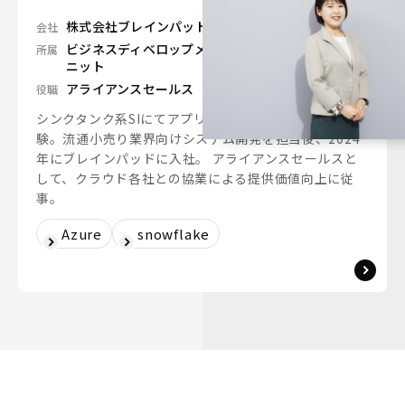
株式会社ブレインパッド
会社
ビジネスディベロップメント＆イネーブルメントユ
所属
ニット
アライアンスセールス
役職
シンクタンク系SIにてアプリケーションエンジニアを経
験。流通小売り業界向けシステム開発を担当後、2024
年にブレインパッドに入社。 アライアンスセールスと
して、クラウド各社との協業による提供価値向上に従
事。
Azure
snowflake