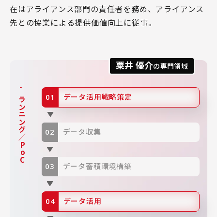
在はアライアンス部門の責任者を務め、アライアンス
先との協業による提供価値向上に従事。
粟井 優介
の専門領域
プランニング／PoC
データ活用戦略策定
データ収集
データ蓄積環境構築
データ活用