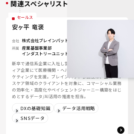
関連スペシャリスト
セールス
安ヶ平 竜褒
株式会社ブレインパッド
会社
産業基盤事業部
所属
インダストリーユニット
新卒で通信系企業に入社し営業職に従事後、医療系メデ
ィア企業にて医療機関・ヘルスケア企業のデジタルマー
ケティングを支援。ブレインパッド参画後は、主にヘル
スケア領域のクライアントを対象に、コマーシャル業務
の効率化・高度化やペイシェントジャーニー構築をはじ
めとするデータ/AI活用の推進を担当。
DXの基礎知識
データ活用戦略
SNSデータ