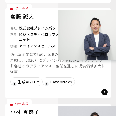
セールス
齋藤 誠大
株式会社ブレインパッド
会社
ビジネスディベロップメント&イネーブルメントユ
所属
ニット
アライアンスセールス
役職
通信系企業にてtoC、toBのサービス企画や事業開発を
経験し、2026年にブレインパッドにジョイン。クラウ
ド各社とのアライアンス・協業を通した提供価値拡大に
従事。
生成AI/LLM
Databricks
セールス
小林 真悠子