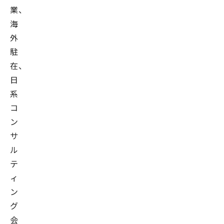
業、
海
外
駐
在、
日
系
コ
ン
サ
ル
テ
ィ
ン
グ
会