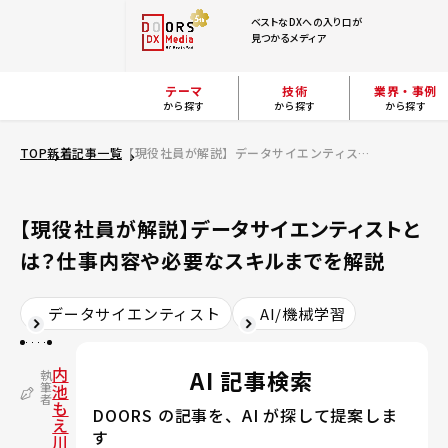
ベストなDXへの入り口が
見つかるメディア
テーマ
技術
業界・事例
から探す
から探す
から探す
TOP
新着記事一覧
【現役社員が解説】データサイエンティストとは？仕事内容や必要なスキルまでを解説
【現役社員が解説】データサイエンティストと
は？仕事内容や必要なスキルまでを解説
データサイエンティスト
AI/機械学習
内
AI 記事検索
執
筆
池
者
も
DOORS の記事を、AI が探して提案しま
え
す
川