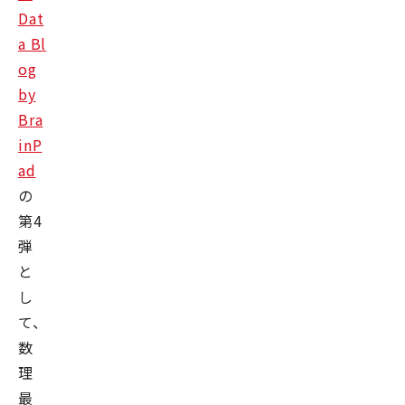
Dat
a Bl
og
by
Bra
inP
ad
の
第4
弾
と
し
て、
数
理
最