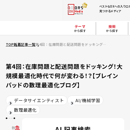
ベストなDXへの入り口
見つかるメディア
テーマ
技術
から探す
から探す
TOP
新着記事一覧
第4回：在庫問題と配送問題をドッキング！大規模最適化時代で何が変わる！？【ブレインパッドの数理最適化ブログ】
第4回：在庫問題と配送問題をドッキング！大
規模最適化時代で何が変わる！？【ブレイン
パッドの数理最適化ブログ】
データサイエンティスト
AI/機械学習
数理最適化
魚
AI 記事検索
執