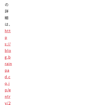
の
詳
細
は、
htt
p
s://
blo
g.b
rain
pa
d.c
o.j
p/e
ntr
y/2