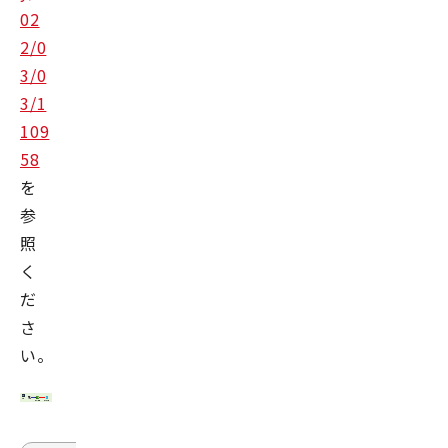
02
2/0
3/0
3/1
109
58
を
参
照
く
だ
さ
い。