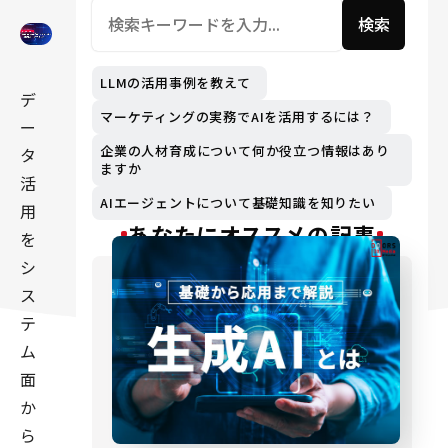
検索
LLMの活用事例を教えて
デ
マーケティングの実務でAIを活用するには？
ー
企業の人材育成について何か役立つ情報はあり
タ
ますか
活
AIエージェントについて基礎知識を知りたい
用
あなたにオススメの記事
を
シ
ス
テ
ム
面
か
ら