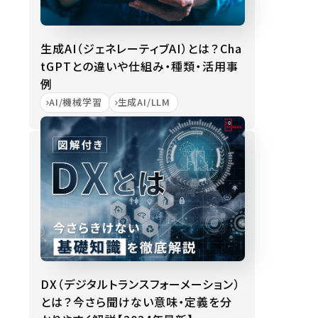
生成AI（ジェネレーティブAI）とは？Cha
tGPTとの違いや仕組み・種類・活用事
例
AI/機械学習
生成AI/LLM
DX（デジタルトランスフォーメーション）
とは？今さら聞けない意味・定義を分