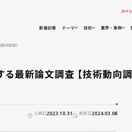
スペ
新着記事
テーマ
技術
業界・事例
技術動向調査】
に関する最新論文調査 【技術動向調
公開日
2023.10.31
更新日
2024.03.08