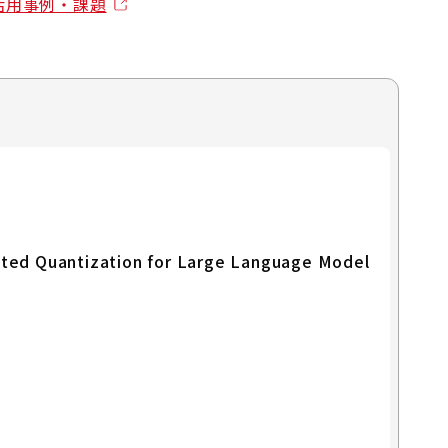
や活用事例・課題
ated Quantization for Large Language Model