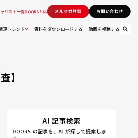
メルマガ登録
お問い合わせ
シャリスト一覧
DOORSとは
関連トレンド
資料をダウンロードする
動画を視聴する
査】
AI 記事検索
DOORS の記事を、AI が探して提案しま