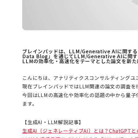
ブレインパッドは、LLM/Generative AIに関
Data Blog」を通じてLLM/Generative
LLMの効率化・高速化をテーマとした論文を新た
こんにちは、アナリティクスコンサルティングユ
現在ブレインパッドではLLM関連の論文の調査を行
今回はLLMの高速化や効率化の話題の中から量子化
ます。
【生成AI・LLM解説記事】
生成AI（ジェネレーティブAI）とは？ChatGP