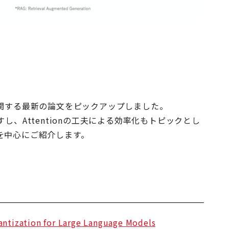
に関する最新の論文をピックアップしました。
し、Attentionの工夫による効率化もトピックとし
を中心にご紹介します。
ntization for Large Language Models