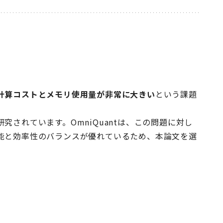
計算コストとメモリ使用量が非常に大きい
という課題
されています。OmniQuantは、この問題に対し
能と効率性のバランスが優れているため、本論文を選