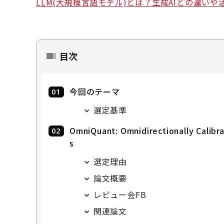
LLM(大規模言語モデル)とは？生成AIとの違い
目次
今回のテーマ
選定基準
OmniQuant: Omnidirectionally Calibr
s
選定理由
論文概要
レビュー会FB
関連論文