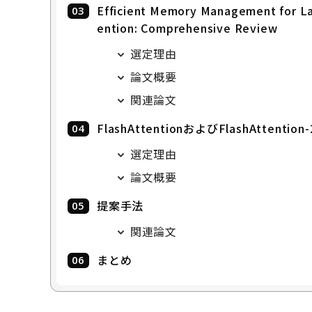
Efficient Memory Management for L
ention: Comprehensive Review
選定理由
論文概要
関連論文
FlashAttentionおよびFlashAttention-
選定理由
論文概要
提案手法
関連論文
まとめ