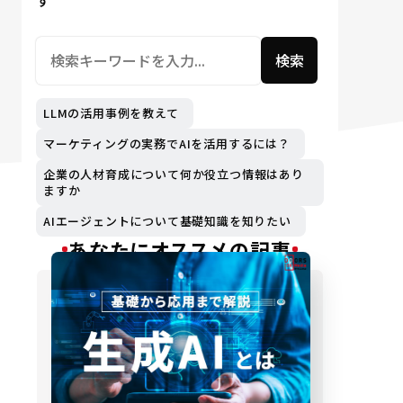
す
検索
LLMの活用事例を教えて
マーケティングの実務でAIを活用するには？
企業の人材育成について何か役立つ情報はあり
ますか
AIエージェントについて基礎知識を知りたい
あなたにオススメの記事