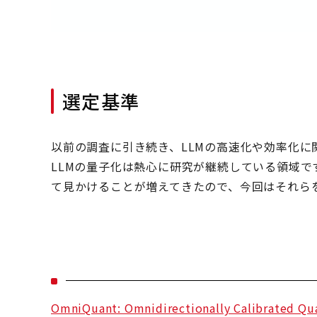
選定基準
以前の調査に引き続き、LLMの高速化や効率化
LLMの量子化は熱心に研究が継続している領域です
て見かけることが増えてきたので、今回はそれら
OmniQuant: Omnidirectionally Calibrated Qua