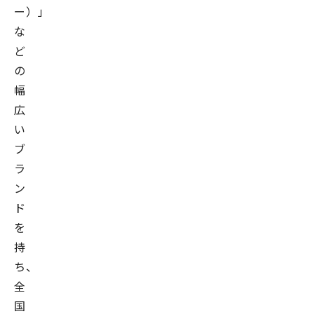
ー）」
な
ど
の
幅
広
い
ブ
ラ
ン
ド
を
持
ち、
全
国