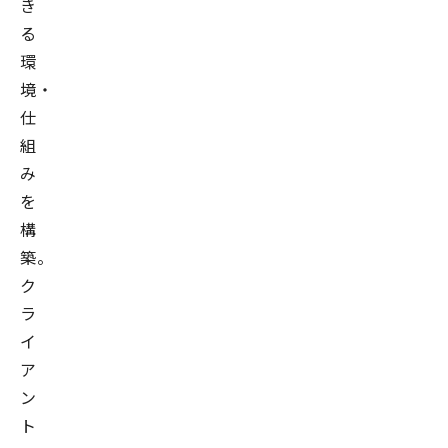
き
る
環
境・
仕
組
み
を
構
築。
ク
ラ
イ
ア
ン
ト