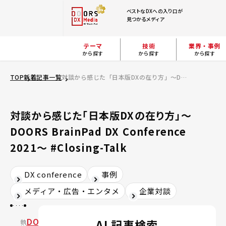
ベストなDXへの入り口が
見つかるメディア
テーマ
技術
業界・事例
から探す
から探す
から探す
TOP
新着記事一覧
対談から感じた「日本版DXの在り方」～DOORS BrainPad DX Conference 2021～ #Closing-Talk
対談から感じた「日本版DXの在り方」～
DOORS BrainPad DX Conference
2021～ #Closing-Talk
DX conference
事例
メディア・広告・エンタメ
企業対談
DOORS
AI 記事検索
執